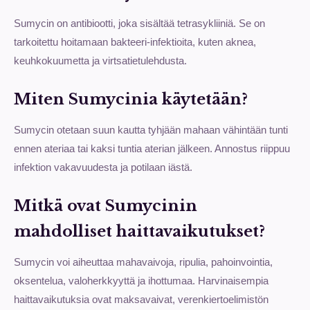
Sumycin on antibiootti, joka sisältää tetrasykliiniä. Se on
tarkoitettu hoitamaan bakteeri-infektioita, kuten aknea,
keuhkokuumetta ja virtsatietulehdusta.
Miten Sumycinia käytetään?
Sumycin otetaan suun kautta tyhjään mahaan vähintään tunti
ennen ateriaa tai kaksi tuntia aterian jälkeen. Annostus riippuu
infektion vakavuudesta ja potilaan iästä.
Mitkä ovat Sumycinin
mahdolliset haittavaikutukset?
Sumycin voi aiheuttaa mahavaivoja, ripulia, pahoinvointia,
oksentelua, valoherkkyyttä ja ihottumaa. Harvinaisempia
haittavaikutuksia ovat maksavaivat, verenkiertoelimistön