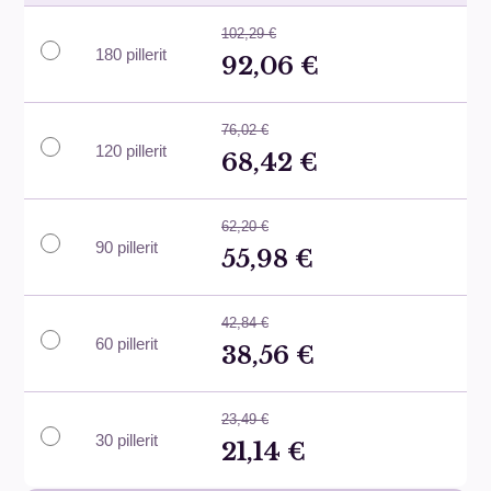
102,29 €
180 pillerit
92,06 €
76,02 €
120 pillerit
68,42 €
62,20 €
90 pillerit
55,98 €
42,84 €
60 pillerit
38,56 €
23,49 €
30 pillerit
21,14 €