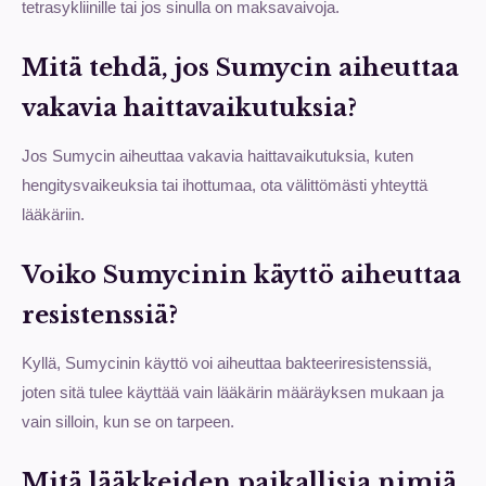
tetrasykliinille tai jos sinulla on maksavaivoja.
Mitä tehdä, jos Sumycin aiheuttaa
vakavia haittavaikutuksia?
Jos Sumycin aiheuttaa vakavia haittavaikutuksia, kuten
hengitysvaikeuksia tai ihottumaa, ota välittömästi yhteyttä
lääkäriin.
Voiko Sumycinin käyttö aiheuttaa
resistenssiä?
Kyllä, Sumycinin käyttö voi aiheuttaa bakteeriresistenssiä,
joten sitä tulee käyttää vain lääkärin määräyksen mukaan ja
vain silloin, kun se on tarpeen.
Mitä lääkkeiden paikallisia nimiä