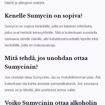
häiriöt ja allergiset reaktiot.
Kenelle Sumycin on sopiva?
Sumycin on sopiva henkilöille, joilla on bakteeri-infektioita,
jotka ovat herkkiä tetrasykliinille. Sitä ei kuitenkaan suositella
raskaana oleville naisille, alle kahdeksanvuotiaille lapsille eikä
henkilöille, joilla on maksavaivoja.
Mitä tehdä, jos unohdan ottaa
Sumycinin?
Jos unohdat ottaa Sumycinin, ota se mahdollisimman pian. Älä
kuitenkaan ota kahta annosta samanaikaisesti. Jos seuraava
annos on jo lähellä, jätä unohtunut annos väliin.
Voiko Sumycinin ottaa alkoholin