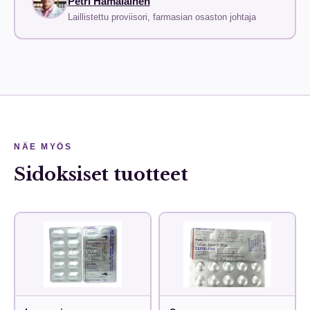
Petri Hämäläinen
Laillistettu proviisori, farmasian osaston johtaja
NÄE MYÖS
Sidoksiset tuotteet