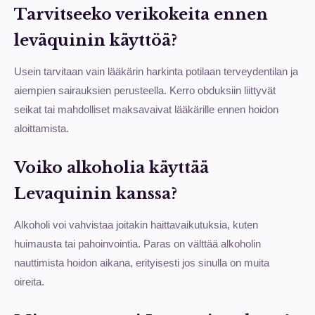
Tarvitseeko verikokeita ennen
leväquinin käyttöä?
Usein tarvitaan vain lääkärin harkinta potilaan terveydentilan ja
aiempien sairauksien perusteella. Kerro obduksiin liittyvät
seikat tai mahdolliset maksavaivat lääkärille ennen hoidon
aloittamista.
Voiko alkoholia käyttää
Levaquinin kanssa?
Alkoholi voi vahvistaa joitakin haittavaikutuksia, kuten
huimausta tai pahoinvointia. Paras on välttää alkoholin
nauttimista hoidon aikana, erityisesti jos sinulla on muita
oireita.