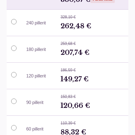
328,10 €
240 pillerit
262,48 €
259,68 €
180 pillerit
207,74 €
186,59 €
120 pillerit
149,27 €
150,83 €
90 pillerit
120,66 €
110,39 €
60 pillerit
88,32 €