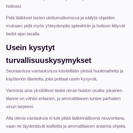
hoitoasi.
Pidä lääkkeet lasten ulottumattomissa ja säilytä ohjeiden
mukaan; pidä myös yhteydenpito apteekkiin ja hoitoon liittyvät
tiedot ajan tasalla.
Usein kysytyt
turvallisuuskysymykset
Seuraavissa vastauksissa käsitellään yleisiä huolenaiheita ja
käytännön tilanteita, joita potilaat usein kysyvät.
Varmista aina yksilölliset tiedot oman hoidon osalta: jokainen
tilanne on vähän erilainen, ja ammattilainen tuntee parhaiten
sinun tarpeesi.
Alla olevia vastauksia ei tule pitää lääkinnällisenä neuvontana,
vaan ne täydentävät leaflettia ja ammattilaisen antamia ohjeita.