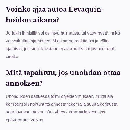
Voinko ajaa autoa Levaquin-
hoidon aikana?
Joillakin ihmisillä voi esiintyä huimausta tai väsymystä, mikä
voi vaikuttaa ajamiseen. Mieti omaa reaktiotasi ja vältä
ajamista, jos sinut kuvataan epävarmaksi tai jos huomaat
oireita.
Mitä tapahtuu, jos unohdan ottaa
annoksen?
Unohduksen sattuessa toimi ohjeiden mukaan, mutta älä
kompensoi unohtunutta annosta tekemällä suurta korjausta
seuraavassa otossa. Ota yhteys ammattilaiseen, jos
epävarmuus vaivaa.