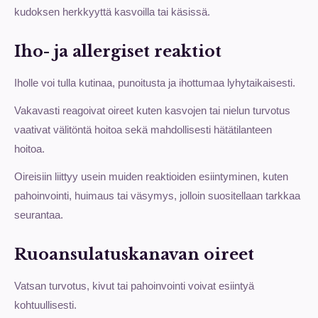
kudoksen herkkyyttä kasvoilla tai käsissä.
Iho- ja allergiset reaktiot
Iholle voi tulla kutinaa, punoitusta ja ihottumaa lyhytaikaisesti.
Vakavasti reagoivat oireet kuten kasvojen tai nielun turvotus
vaativat välitöntä hoitoa sekä mahdollisesti hätätilanteen
hoitoa.
Oireisiin liittyy usein muiden reaktioiden esiintyminen, kuten
pahoinvointi, huimaus tai väsymys, jolloin suositellaan tarkkaa
seurantaa.
Ruoansulatuskanavan oireet
Vatsan turvotus, kivut tai pahoinvointi voivat esiintyä
kohtuullisesti.