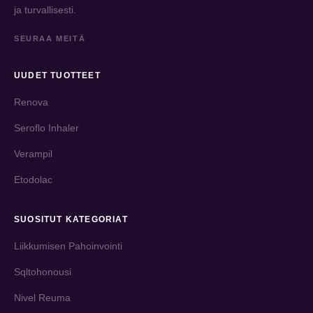
ja turvallisesti.
SEURAA MEITÄ
UUDET TUOTTEET
Renova
Seroflo Inhaler
Verampil
Etodolac
SUOSITUT KATEGORIAT
Liikkumisen Pahoinvointi
Sqltohonousi
Nivel Reuma