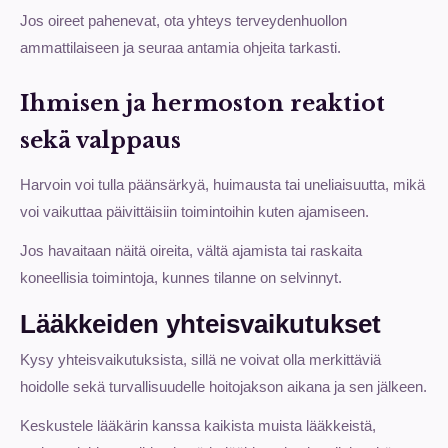
Jos oireet pahenevat, ota yhteys terveydenhuollon
ammattilaiseen ja seuraa antamia ohjeita tarkasti.
Ihmisen ja hermoston reaktiot
sekä valppaus
Harvoin voi tulla päänsärkyä, huimausta tai uneliaisuutta, mikä
voi vaikuttaa päivittäisiin toimintoihin kuten ajamiseen.
Jos havaitaan näitä oireita, vältä ajamista tai raskaita
koneellisia toimintoja, kunnes tilanne on selvinnyt.
Lääkkeiden yhteisvaikutukset
Kysy yhteisvaikutuksista, sillä ne voivat olla merkittäviä
hoidolle sekä turvallisuudelle hoitojakson aikana ja sen jälkeen.
Keskustele lääkärin kanssa kaikista muista lääkkeistä,