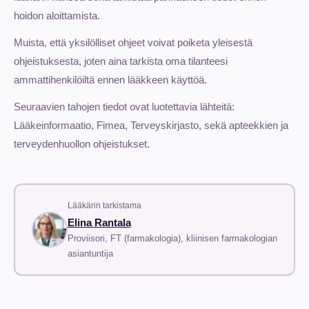
hoidon aloittamista.
Muista, että yksilölliset ohjeet voivat poiketa yleisestä
ohjeistuksesta, joten aina tarkista oma tilanteesi
ammattihenkilöiltä ennen lääkkeen käyttöä.
Seuraavien tahojen tiedot ovat luotettavia lähteitä:
Lääkeinformaatio, Fimea, Terveyskirjasto, sekä apteekkien ja
terveydenhuollon ohjeistukset.
Lääkärin tarkistama
Elina Rantala
Proviisori, FT (farmakologia), kliinisen farmakologian
asiantuntija