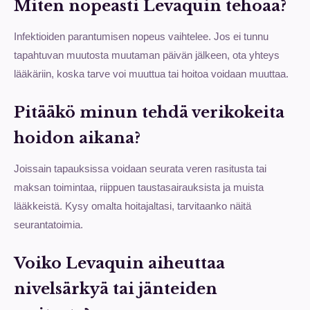
Miten nopeasti Levaquin tehoaa?
Infektioiden parantumisen nopeus vaihtelee. Jos ei tunnu
tapahtuvan muutosta muutaman päivän jälkeen, ota yhteys
lääkäriin, koska tarve voi muuttua tai hoitoa voidaan muuttaa.
Pitääkö minun tehdä verikokeita
hoidon aikana?
Joissain tapauksissa voidaan seurata veren rasitusta tai
maksan toimintaa, riippuen taustasairauksista ja muista
lääkkeistä. Kysy omalta hoitajaltasi, tarvitaanko näitä
seurantatoimia.
Voiko Levaquin aiheuttaa
nivelsärkyä tai jänteiden