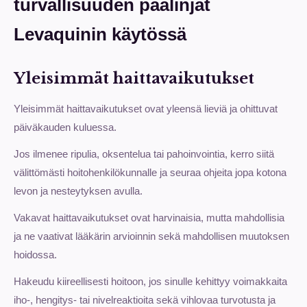
turvallisuuden päälinjat
Levaquinin käytössä
Yleisimmät haittavaikutukset
Yleisimmät haittavaikutukset ovat yleensä lieviä ja ohittuvat
päiväkauden kuluessa.
Jos ilmenee ripulia, oksentelua tai pahoinvointia, kerro siitä
välittömästi hoitohenkilökunnalle ja seuraa ohjeita jopa kotona
levon ja nesteytyksen avulla.
Vakavat haittavaikutukset ovat harvinaisia, mutta mahdollisia
ja ne vaativat lääkärin arvioinnin sekä mahdollisen muutoksen
hoidossa.
Hakeudu kiireellisesti hoitoon, jos sinulle kehittyy voimakkaita
iho-, hengitys- tai nivelreaktioita sekä vihlovaa turvotusta ja