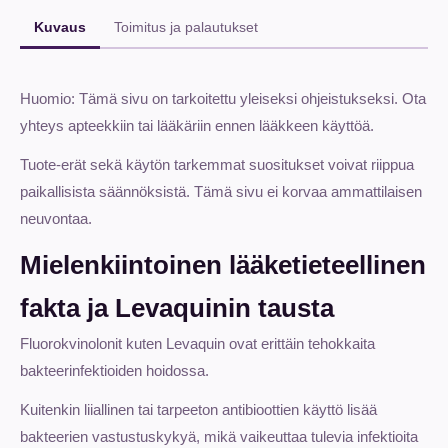
Kuvaus
Toimitus ja palautukset
Huomio: Tämä sivu on tarkoitettu yleiseksi ohjeistukseksi. Ota
yhteys apteekkiin tai lääkäriin ennen lääkkeen käyttöä.
Tuote-erät sekä käytön tarkemmat suositukset voivat riippua
paikallisista säännöksistä. Tämä sivu ei korvaa ammattilaisen
neuvontaa.
Mielenkiintoinen lääketieteellinen
fakta ja Levaquinin tausta
Fluorokvinolonit kuten Levaquin ovat erittäin tehokkaita
bakteerinfektioiden hoidossa.
Kuitenkin liiallinen tai tarpeeton antibioottien käyttö lisää
bakteerien vastustuskykyä, mikä vaikeuttaa tulevia infektioita