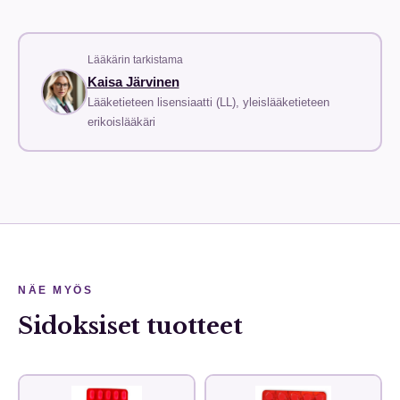
Lääkärin tarkistama
Kaisa Järvinen
Lääketieteen lisensiaatti (LL), yleislääketieteen
erikoislääkäri
NÄE MYÖS
Sidoksiset tuotteet