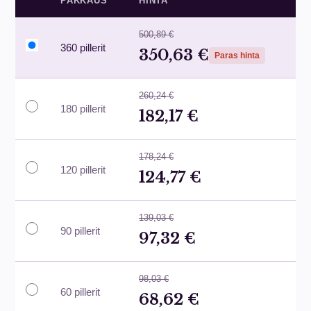
PAKKAUS
HINTA
500,89 €
360 pillerit
350,63 €
Paras hinta
260,24 €
180 pillerit
182,17 €
178,24 €
120 pillerit
124,77 €
139,03 €
90 pillerit
97,32 €
98,03 €
60 pillerit
68,62 €