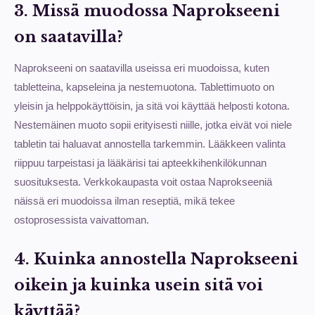
3. Missä muodossa Naprokseeni
on saatavilla?
Naprokseeni on saatavilla useissa eri muodoissa, kuten
tabletteina, kapseleina ja nestemuotona. Tablettimuoto on
yleisin ja helppokäyttöisin, ja sitä voi käyttää helposti kotona.
Nestemäinen muoto sopii erityisesti niille, jotka eivät voi niele
tabletin tai haluavat annostella tarkemmin. Lääkkeen valinta
riippuu tarpeistasi ja lääkärisi tai apteekkihenkilökunnan
suosituksesta. Verkkokaupasta voit ostaa Naprokseeniä
näissä eri muodoissa ilman reseptiä, mikä tekee
ostoprosessista vaivattoman.
4. Kuinka annostella Naprokseeni
oikein ja kuinka usein sitä voi
käyttää?