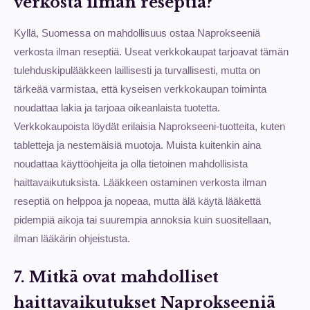
verkosta ilman reseptiä?
Kyllä, Suomessa on mahdollisuus ostaa Naprokseeniä
verkosta ilman reseptiä. Useat verkkokaupat tarjoavat tämän
tulehduskipulääkkeen laillisesti ja turvallisesti, mutta on
tärkeää varmistaa, että kyseisen verkkokaupan toiminta
noudattaa lakia ja tarjoaa oikeanlaista tuotetta.
Verkkokaupoista löydät erilaisia Naprokseeni-tuotteita, kuten
tabletteja ja nestemäisiä muotoja. Muista kuitenkin aina
noudattaa käyttöohjeita ja olla tietoinen mahdollisista
haittavaikutuksista. Lääkkeen ostaminen verkosta ilman
reseptiä on helppoa ja nopeaa, mutta älä käytä lääkettä
pidempiä aikoja tai suurempia annoksia kuin suositellaan,
ilman lääkärin ohjeistusta.
7. Mitkä ovat mahdolliset
haittavaikutukset Naprokseeniä