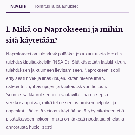
Kuvaus
Toimitus ja palautukset
1. Mikä on Naprokseeni ja mihin
sitä käytetään?
Naprokseeni on tulehduskipulääke, joka kuuluu ei-steroidiin
tulehduskipulääkkeisiin (NSAID). Sitä käytetään laajalti kivun,
tulehduksen ja kuumeen lievittämiseen. Naprokseeni sopii
erityisesti nivel- ja lihaskipujen, kuten nivelreuman,
osteoartriitin, lihaskipujen ja kuukautiskivun hoitoon.
Suomessa Naprokseeni on saatavilla ilman reseptiä
verkkokaupoissa, mikä tekee sen ostamisen helpoksi ja
nopeaksi. Lääkettä voidaan käyttää sekä lyhytaikaiseen että
pitkäaikaiseen hoitoon, mutta on tärkeää noudattaa ohjeita ja
annostusta huolellisesti.