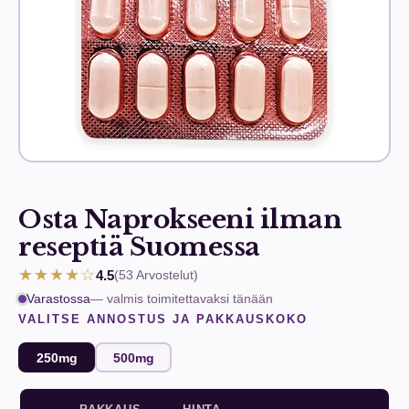
Osta Naprokseeni ilman
reseptiä Suomessa
★★★★☆
4.5
(53
Arvostelut
)
Varastossa
— valmis toimitettavaksi tänään
VALITSE ANNOSTUS JA PAKKAUSKOKO
250mg
500mg