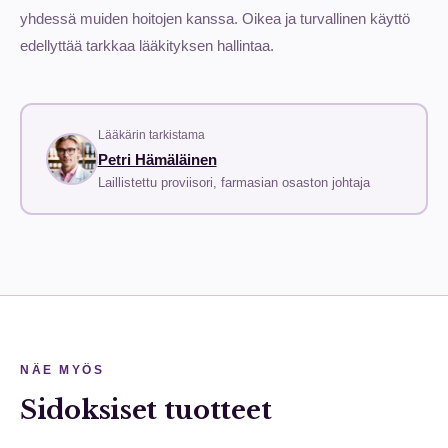
yhdessä muiden hoitojen kanssa. Oikea ja turvallinen käyttö
edellyttää tarkkaa lääkityksen hallintaa.
Lääkärin tarkistama
Petri Hämäläinen
Laillistettu proviisori, farmasian osaston johtaja
NÄE MYÖS
Sidoksiset tuotteet