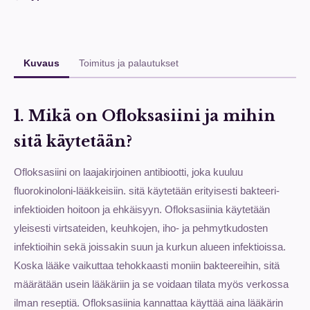
Kuvaus
Toimitus ja palautukset
1. Mikä on Ofloksasiini ja mihin
sitä käytetään?
Ofloksasiini on laajakirjoinen antibiootti, joka kuuluu
fluorokinoloni-lääkkeisiin. sitä käytetään erityisesti bakteeri-
infektioiden hoitoon ja ehkäisyyn. Ofloksasiinia käytetään
yleisesti virtsateiden, keuhkojen, iho- ja pehmytkudosten
infektioihin sekä joissakin suun ja kurkun alueen infektioissa.
Koska lääke vaikuttaa tehokkaasti moniin bakteereihin, sitä
määrätään usein lääkäriin ja se voidaan tilata myös verkossa
ilman reseptiä. Ofloksasiinia kannattaa käyttää aina lääkärin