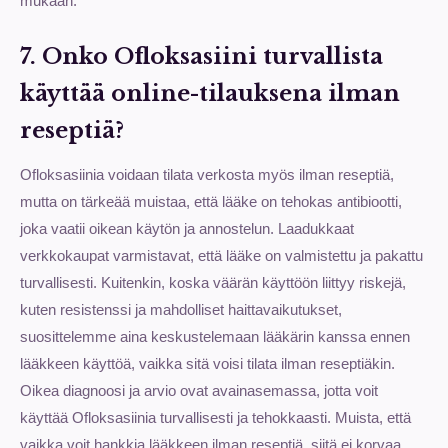
mukaan.
7. Onko Ofloksasiini turvallista
käyttää online-tilauksena ilman
reseptiä?
Ofloksasiinia voidaan tilata verkosta myös ilman reseptiä,
mutta on tärkeää muistaa, että lääke on tehokas antibiootti,
joka vaatii oikean käytön ja annostelun. Laadukkaat
verkkokaupat varmistavat, että lääke on valmistettu ja pakattu
turvallisesti. Kuitenkin, koska väärän käyttöön liittyy riskejä,
kuten resistenssi ja mahdolliset haittavaikutukset,
suosittelemme aina keskustelemaan lääkärin kanssa ennen
lääkkeen käyttöä, vaikka sitä voisi tilata ilman reseptiäkin.
Oikea diagnoosi ja arvio ovat avainasemassa, jotta voit
käyttää Ofloksasiinia turvallisesti ja tehokkaasti. Muista, että
vaikka voit hankkia lääkkeen ilman reseptiä, siitä ei korvaa