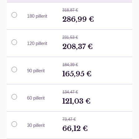
318,87 €
180 pillerit
286,99 €
231,53 €
120 pillerit
208,37 €
184,39 €
90 pillerit
165,95 €
134,47 €
60 pillerit
121,03 €
73,47 €
30 pillerit
66,12 €