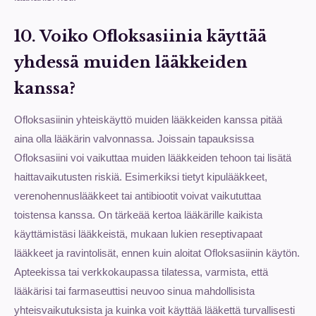
10. Voiko Ofloksasiinia käyttää
yhdessä muiden lääkkeiden
kanssa?
Ofloksasiinin yhteiskäyttö muiden lääkkeiden kanssa pitää
aina olla lääkärin valvonnassa. Joissain tapauksissa
Ofloksasiini voi vaikuttaa muiden lääkkeiden tehoon tai lisätä
haittavaikutusten riskiä. Esimerkiksi tietyt kipulääkkeet,
verenohennuslääkkeet tai antibiootit voivat vaikututtaa
toistensa kanssa. On tärkeää kertoa lääkärille kaikista
käyttämistäsi lääkkeistä, mukaan lukien reseptivapaat
lääkkeet ja ravintolisät, ennen kuin aloitat Ofloksasiinin käytön.
Apteekissa tai verkkokaupassa tilatessa, varmista, että
lääkärisi tai farmaseuttisi neuvoo sinua mahdollisista
yhteisvaikutuksista ja kuinka voit käyttää lääkettä turvallisesti