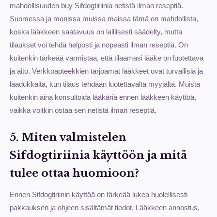
mahdollisuuden buy Sifdogtiriinia netistä ilman reseptiä.
Suomessa ja monissa muissa maissa tämä on mahdollista,
koska lääkkeen saatavuus on laillisesti säädelty, mutta
tilaukset voi tehdä helposti ja nopeasti ilman reseptiä. On
kuitenkin tärkeää varmistaa, että tilaamasi lääke on luotettava
ja aito. Verkkoapteekkien tarjoamat lääkkeet ovat turvallisia ja
laadukkaita, kun tilaus tehdään luotettavalta myyjältä. Muista
kuitenkin aina konsultoida lääkäriä ennen lääkkeen käyttöä,
vaikka voitkin ostaa sen netistä ilman reseptiä.
5. Miten valmistelen
Sifdogtiriinia käyttöön ja mitä
tulee ottaa huomioon?
Ennen Sifdogtiriinin käyttöä on tärkeää lukea huolellisesti
pakkauksen ja ohjeen sisältämät tiedot. Lääkkeen annostus,