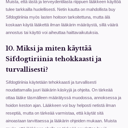
Muista, että iästä ja terveydentilasta riippuen lääkkeen käyttöä
tulee tarkkailla huolellisesti. Netin kautta on mahdollista buy
Sifdogtiriinia myös lasten hoitoon tarkoitettuna, mutta älä
koskaan käytä lääkettä ilman lääkärin määräystä, sillä väärä
annostus tai käyttö voi aiheuttaa haittavaikutuksia.
10. Miksi ja miten käyttää
Sifdogtiriinia tehokkaasti ja
turvallisesti?
Sifdogtiriinia käytetään tehokkaasti ja turvallisesti
noudattamalla juuri lääkärin käskyjä ja ohjeita. On tärkeää
ottaa lääke täsmälleen määrätyssä muodossa, annoksessa ja
hoidon keston ajan. Lääkkeen voi buy helposti netistä ilman
reseptiä, mutta on tärkeää varmistaa, että käytät sitä
ainoastaan tarvittaessa ja lääkärin ohjeiden mukaan. Muista