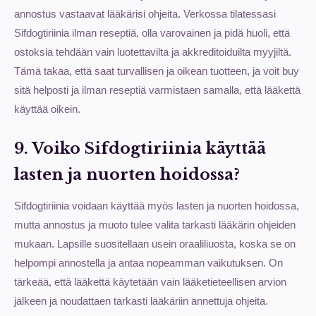
annostus vastaavat lääkärisi ohjeita. Verkossa tilatessasi
Sifdogtiriinia ilman reseptiä, olla varovainen ja pidä huoli, että
ostoksia tehdään vain luotettavilta ja akkreditoiduilta myyjiltä.
Tämä takaa, että saat turvallisen ja oikean tuotteen, ja voit buy
sitä helposti ja ilman reseptiä varmistaen samalla, että lääkettä
käyttää oikein.
9. Voiko Sifdogtiriinia käyttää
lasten ja nuorten hoidossa?
Sifdogtiriinia voidaan käyttää myös lasten ja nuorten hoidossa,
mutta annostus ja muoto tulee valita tarkasti lääkärin ohjeiden
mukaan. Lapsille suositellaan usein oraaliliuosta, koska se on
helpompi annostella ja antaa nopeamman vaikutuksen. On
tärkeää, että lääkettä käytetään vain lääketieteellisen arvion
jälkeen ja noudattaen tarkasti lääkäriin annettuja ohjeita.