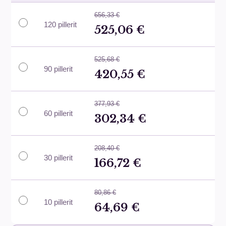
656,33 €
120 pillerit
525,06 €
525,68 €
90 pillerit
420,55 €
377,93 €
60 pillerit
302,34 €
208,40 €
30 pillerit
166,72 €
80,86 €
10 pillerit
64,69 €