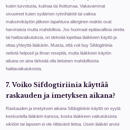
kuten turvotusta, kutinaa tai ihottumaa. Vakavammat
sivuoireet kuten sydämen rytmihäiriöt tai vaikea
maksimikäytön jälkeen tapahtuva allerginen reaktio ovat
harvinaisia mutta mahdollisia. Jos huomaat epätavallisia oireita
tai haittavaikutuksia, on tärkeää lopettaa lääkkeen käyttö ja
ottaa yhteyttä lääkäriin. Muista, että voit buy Sifdogtiriinia
netistä helposti ja ilman reseptiä, mutta lääkkeen käytön
aikana on aina tärkeää olla tietoinen mahdollisista
haittavaikutuksista.
7. Voiko Sifdogtiriinia käyttää
raskauden ja imetyksen aikana?
Raskauden ja imetyksen aikana Sifdogtiriinin käyttö on syytä
keskustella lääkärin kanssa, koska lääkkeen vaikutuksista
sikiöön tai lapseen ei ole riittävästi tietoa. Usein lääkäri arvioi