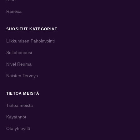
Ranexa
SUOSITUT KATEGORIAT
Liikkumisen Pahoinvointi
Sqltohonousi
Nivel Reuma
Naisten Terveys
TIETOA MEISTÄ
Tietoa meistä
Käytännöt
Ota yhteyttä