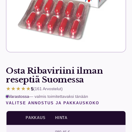
Osta Ribaviriini ilman
reseptiä Suomessa
★★★★★
5
(161
Arvostelut
)
Varastossa
— valmis toimitettavaksi tänään
VALITSE ANNOSTUS JA PAKKAUSKOKO
PAKKAUS
HINTA