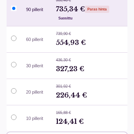
980,46 €
735,34 €
90 pillerit
Paras hinta
Suosittu
739,90 €
60 pillerit
554,93 €
436,30 €
30 pillerit
327,23 €
301,92 €
20 pillerit
226,44 €
165,88 €
10 pillerit
124,41 €