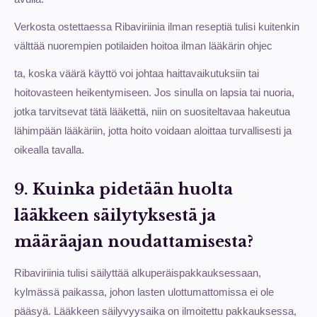
Verkosta ostettaessa Ribaviriinia ilman reseptiä tulisi kuitenkin
välttää nuorempien potilaiden hoitoa ilman lääkärin ohjec
ta, koska väärä käyttö voi johtaa haittavaikutuksiin tai
hoitovasteen heikentymiseen. Jos sinulla on lapsia tai nuoria,
jotka tarvitsevat tätä lääkettä, niin on suositeltavaa hakeutua
lähimpään lääkäriin, jotta hoito voidaan aloittaa turvallisesti ja
oikealla tavalla.
9. Kuinka pidetään huolta
lääkkeen säilytyksestä ja
määräajan noudattamisesta?
Ribaviriinia tulisi säilyttää alkuperäispakkauksessaan,
kylmässä paikassa, johon lasten ulottumattomissa ei ole
pääsyä. Lääkkeen säilyvyysaika on ilmoitettu pakkauksessa,