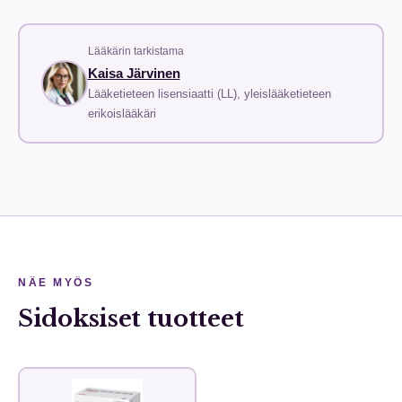
Lääkärin tarkistama
Kaisa Järvinen
Lääketieteen lisensiaatti (LL), yleislääketieteen
erikoislääkäri
NÄE MYÖS
Sidoksiset tuotteet