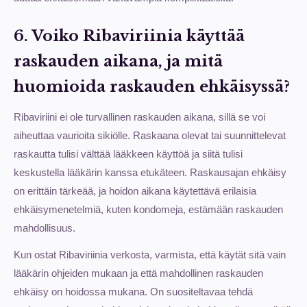
6. Voiko Ribaviriinia käyttää
raskauden aikana, ja mitä
huomioida raskauden ehkäisyssä?
Ribaviriini ei ole turvallinen raskauden aikana, sillä se voi
aiheuttaa vaurioita sikiölle. Raskaana olevat tai suunnittelevat
raskautta tulisi välttää lääkkeen käyttöä ja siitä tulisi
keskustella lääkärin kanssa etukäteen. Raskausajan ehkäisy
on erittäin tärkeää, ja hoidon aikana käytettävä erilaisia
ehkäisymenetelmiä, kuten kondomeja, estämään raskauden
mahdollisuus.
Kun ostat Ribaviriinia verkosta, varmista, että käytät sitä vain
lääkärin ohjeiden mukaan ja että mahdollinen raskauden
ehkäisy on hoidossa mukana. On suositeltavaa tehdä