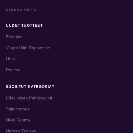
SEURAA MEITÄ
UUDET TUOTTEET
Etodolac
Viagra With Dapoxetine
Urso
Ranexa
SUOSITUT KATEGORIAT
Liikkumisen Pahoinvointi
Sqltohonousi
Nivel Reuma
Naisten Terveys