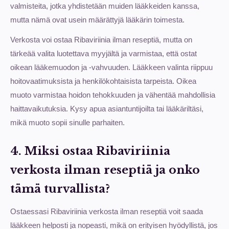
valmisteita, jotka yhdistetään muiden lääkkeiden kanssa,
mutta nämä ovat usein määrättyjä lääkärin toimesta.
Verkosta voi ostaa Ribaviriinia ilman reseptiä, mutta on
tärkeää valita luotettava myyjältä ja varmistaa, että ostat
oikean lääkemuodon ja -vahvuuden. Lääkkeen valinta riippuu
hoitovaatimuksista ja henkilökohtaisista tarpeista. Oikea
muoto varmistaa hoidon tehokkuuden ja vähentää mahdollisia
haittavaikutuksia. Kysy apua asiantuntijoilta tai lääkäriltäsi,
mikä muoto sopii sinulle parhaiten.
4. Miksi ostaa Ribaviriinia
verkosta ilman reseptiä ja onko
tämä turvallista?
Ostaessasi Ribaviriinia verkosta ilman reseptiä voit saada
lääkkeen helposti ja nopeasti, mikä on erityisen hyödyllistä, jos