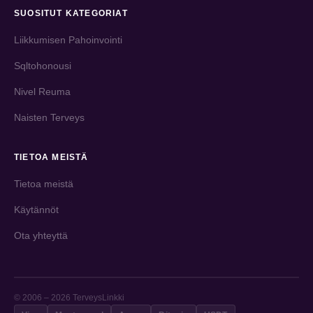
SUOSITUT KATEGORIAT
Liikkumisen Pahoinvointi
Sqltohonousi
Nivel Reuma
Naisten Terveys
TIETOA MEISTÄ
Tietoa meistä
Käytännöt
Ota yhteyttä
© 2006 – 2026 TerveysLinkki