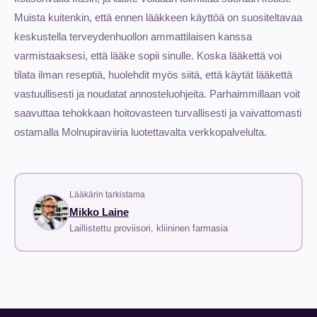
Muista kuitenkin, että ennen lääkkeen käyttöä on suositeltavaa
keskustella terveydenhuollon ammattilaisen kanssa
varmistaaksesi, että lääke sopii sinulle. Koska lääkettä voi
tilata ilman reseptiä, huolehdit myös siitä, että käytät lääkettä
vastuullisesti ja noudatat annosteluohjeita. Parhaimmillaan voit
saavuttaa tehokkaan hoitovasteen turvallisesti ja vaivattomasti
ostamalla Molnupiraviiria luotettavalta verkkopalvelulta.
Lääkärin tarkistama
Mikko Laine
Laillistettu proviisori, kliininen farmasia