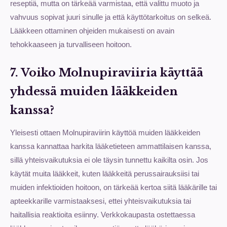
reseptiä, mutta on tärkeää varmistaa, että valittu muoto ja
vahvuus sopivat juuri sinulle ja että käyttötarkoitus on selkeä.
Lääkkeen ottaminen ohjeiden mukaisesti on avain
tehokkaaseen ja turvalliseen hoitoon.
7. Voiko Molnupiraviiria käyttää
yhdessä muiden lääkkeiden
kanssa?
Yleisesti ottaen Molnupiraviirin käyttöä muiden lääkkeiden
kanssa kannattaa harkita lääketieteen ammattilaisen kanssa,
sillä yhteisvaikutuksia ei ole täysin tunnettu kaikilta osin. Jos
käytät muita lääkkeit, kuten lääkkeitä perussairauksiisi tai
muiden infektioiden hoitoon, on tärkeää kertoa siitä lääkärille tai
apteekkarille varmistaaksesi, ettei yhteisvaikutuksia tai
haitallisia reaktioita esiinny. Verkkokaupasta ostettaessa