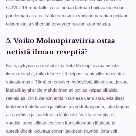
COVID-19-muodoille, ja se tarjoaa tärkeän hoitovaihtoehdon
pandemian aikana. Lääkkeen avulla voidaan parantaa potilaan
toipumista ja vähentää terveydenhuollon kuormitusta.
5. Voiko Molnupiraviiria ostaa
netistä ilman reseptiä?
Kyllä, nykyisin on mahdollista tilata Molnupiraviiria netistä
ilman reseptiä, mikä tekee siitä helposti saatavilla nopeasti ja
vaivattomasti. Tämä on erityisen hyödyllistä tilanteissa, joissa
lääkärikäynti ei ole mahdollinen tai potilas kaipaa pikaisia
ratkaisuja. On kuitenkin erittäin tärkeää varmistaa, että tilaat
lääkkeen luotettavalta ja lailliselta verkkokaupasta, joka tarjoaa
alkuperäisiä ja laadukkaita lääkkeitä. Vaikka reseptiä ei
vaadita, suositellaan edelleen konsultoimaan lääkäriä tai
apteekkihenkilökuntaa ennen lääkkeen käyttöä, jotta voit