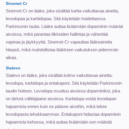
Sinemet Cr
Sinemet-Cr on lääke, joka sisältää kahta vaikuttavaa ainetta,
levodopaa ja karbidopaa. Sitä käytetään hoidettaessa
Parkinsonin tautia. Lääke auttaa lisäämään dopamiinin määrää
aivoissa, mikä parantaa liikkeiden hallintaa ja vähentää
vapinaa ja jäykkyyttä. Sinemet-Cr vapauttaa lääkeaineita
hitaasti, mikä mahdollistaa lääkkeen vaikutuksen pidemmän
aikaa.
Stalevo
Stalevo on lääke, joka sisältää kolme vaikuttavaa ainetta:
levodopa, karbidopa ja entakaponi. Sitä käytetään Parkinsonin
taudin hoitoon. Levodopa muuttuu aivoissa dopamiiniksi, joka
on tärkeä välittäjäaine aivoissa. Karbidopa estää levodopan
hajoamista ennen kuin se pääsee aivoihin, mikä tekee
levodopasta tehokkaamman. Entakaponi hidastaa dopamiinin
hajoamista kehossa, mikä auttaa lisäämään sen määrää