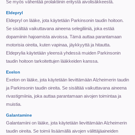
Se myös vähentää prolaktiinin eritystä aivolisäkkeestä.
Eldepryl
Eldepryl on lääke, jota käytetään Parkinsonin taudin hoitoon.
Se sisältää vaikuttavana aineena selegiliiniä, joka estää
dopamiinin hajoamista aivoissa. Tämä auttaa parantamaan
motorisia oireita, kuten vapinaa, jäykkyyttä ja hitautta.
Eldeprylia käytetään yleensä yhdessä muiden Parkinsonin
taudin hoitoon tarkoitettujen lääkkeiden kanssa.
Exelon
Exelon on lääke, jota käytetään lievittämään Alzheimerin taudin
ja Parkinsonin taudin oireita. Se sisältää vaikuttavana aineena
rivastigmiinia, joka auttaa parantamaan aivojen toimintaa ja
muistia.
Galantamine
Galantamiini on lääke, jota käytetään lievittämään Alzheimerin
taudin oireita. Se toimii lisäämällä aivojen välittäjäaineiden