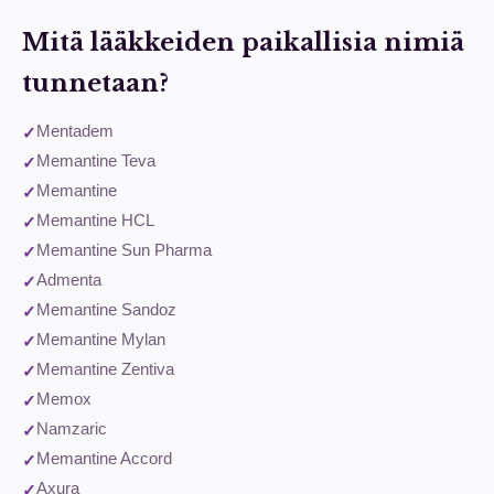
Mitä lääkkeiden paikallisia nimiä
tunnetaan?
Mentadem
Memantine Teva
Memantine
Memantine HCL
Memantine Sun Pharma
Admenta
Memantine Sandoz
Memantine Mylan
Memantine Zentiva
Memox
Namzaric
Memantine Accord
Axura