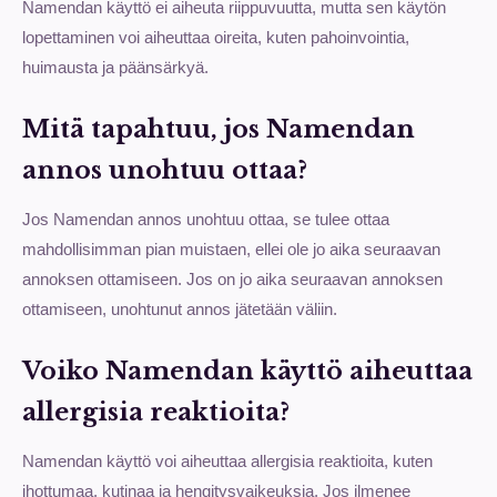
Namendan käyttö ei aiheuta riippuvuutta, mutta sen käytön
lopettaminen voi aiheuttaa oireita, kuten pahoinvointia,
huimausta ja päänsärkyä.
Mitä tapahtuu, jos Namendan
annos unohtuu ottaa?
Jos Namendan annos unohtuu ottaa, se tulee ottaa
mahdollisimman pian muistaen, ellei ole jo aika seuraavan
annoksen ottamiseen. Jos on jo aika seuraavan annoksen
ottamiseen, unohtunut annos jätetään väliin.
Voiko Namendan käyttö aiheuttaa
allergisia reaktioita?
Namendan käyttö voi aiheuttaa allergisia reaktioita, kuten
ihottumaa, kutinaa ja hengitysvaikeuksia. Jos ilmenee