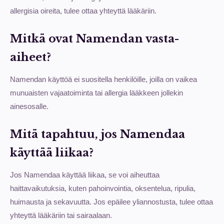
allergisia oireita, tulee ottaa yhteyttä lääkäriin.
Mitkä ovat Namendan vasta-
aiheet?
Namendan käyttöä ei suositella henkilöille, joilla on vaikea
munuaisten vajaatoiminta tai allergia lääkkeen jollekin
ainesosalle.
Mitä tapahtuu, jos Namendaa
käyttää liikaa?
Jos Namendaa käyttää liikaa, se voi aiheuttaa
haittavaikutuksia, kuten pahoinvointia, oksentelua, ripulia,
huimausta ja sekavuutta. Jos epäilee yliannostusta, tulee ottaa
yhteyttä lääkäriin tai sairaalaan.