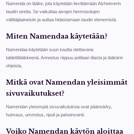
Namenda on lääke, jota käytetään lievittämään Alzheimerin
taudin oireita. Se vaikuttaa aivojen hermosolujen
välittäjäaineisiin ja auttaa hidastamaan taudin etenemistä.
Miten Namendaa käytetään?
Namendaa käytetään suun kautta otettavana
tablettilääkkeenä. Annostus riippuu potilaan tilasta ja lääkärin
ohjeista.
Mitkä ovat Namendan yleisimmät
sivuvaikutukset?
Namendan yleisimpiä sivuvaikutuksia ovat päänsärky,
huimaus, ummetus, ripuli ja pahoinvointi.
Voiko Namendan käytön aloittaa