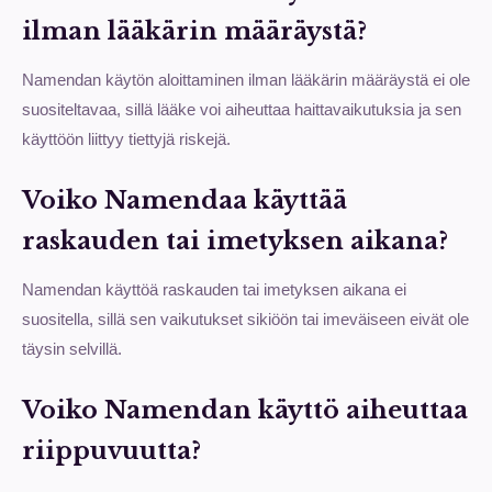
ilman lääkärin määräystä?
Namendan käytön aloittaminen ilman lääkärin määräystä ei ole
suositeltavaa, sillä lääke voi aiheuttaa haittavaikutuksia ja sen
käyttöön liittyy tiettyjä riskejä.
Voiko Namendaa käyttää
raskauden tai imetyksen aikana?
Namendan käyttöä raskauden tai imetyksen aikana ei
suositella, sillä sen vaikutukset sikiöön tai imeväiseen eivät ole
täysin selvillä.
Voiko Namendan käyttö aiheuttaa
riippuvuutta?