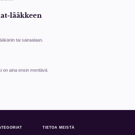
nat-lääkkeen
äkäriin tai sairaalaan.
si on aina ensin mentävä
ATEGORIAT
TIETOA MEISTÄ