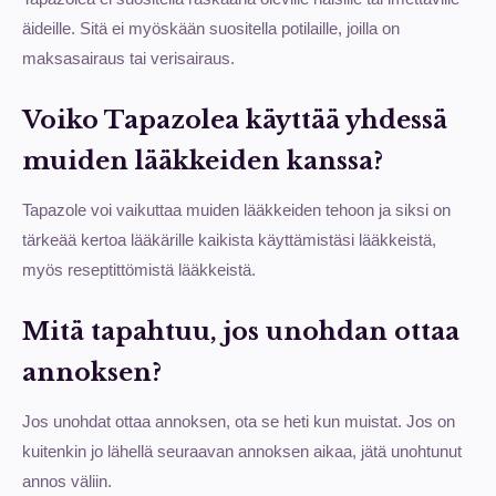
äideille. Sitä ei myöskään suositella potilaille, joilla on
maksasairaus tai verisairaus.
Voiko Tapazolea käyttää yhdessä
muiden lääkkeiden kanssa?
Tapazole voi vaikuttaa muiden lääkkeiden tehoon ja siksi on
tärkeää kertoa lääkärille kaikista käyttämistäsi lääkkeistä,
myös reseptittömistä lääkkeistä.
Mitä tapahtuu, jos unohdan ottaa
annoksen?
Jos unohdat ottaa annoksen, ota se heti kun muistat. Jos on
kuitenkin jo lähellä seuraavan annoksen aikaa, jätä unohtunut
annos väliin.