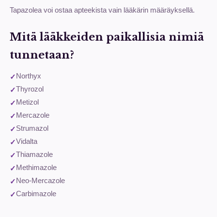
Tapazolea voi ostaa apteekista vain lääkärin määräyksellä.
Mitä lääkkeiden paikallisia nimiä
tunnetaan?
Northyx
Thyrozol
Metizol
Mercazole
Strumazol
Vidalta
Thiamazole
Methimazole
Neo-Mercazole
Carbimazole