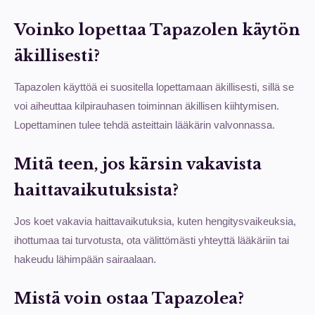
Voinko lopettaa Tapazolen käytön
äkillisesti?
Tapazolen käyttöä ei suositella lopettamaan äkillisesti, sillä se
voi aiheuttaa kilpirauhasen toiminnan äkillisen kiihtymisen.
Lopettaminen tulee tehdä asteittain lääkärin valvonnassa.
Mitä teen, jos kärsin vakavista
haittavaikutuksista?
Jos koet vakavia haittavaikutuksia, kuten hengitysvaikeuksia,
ihottumaa tai turvotusta, ota välittömästi yhteyttä lääkäriin tai
hakeudu lähimpään sairaalaan.
Mistä voin ostaa Tapazolea?