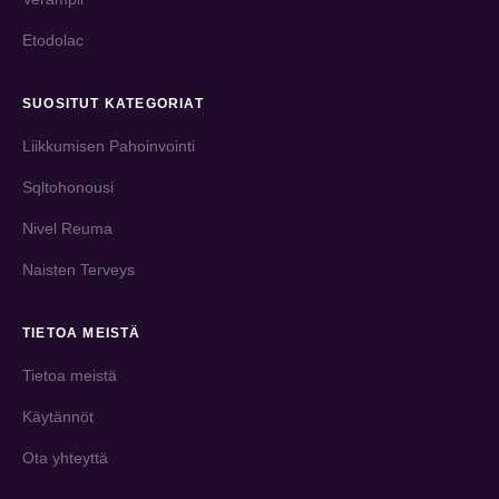
Etodolac
SUOSITUT KATEGORIAT
Liikkumisen Pahoinvointi
Sqltohonousi
Nivel Reuma
Naisten Terveys
TIETOA MEISTÄ
Tietoa meistä
Käytännöt
Ota yhteyttä