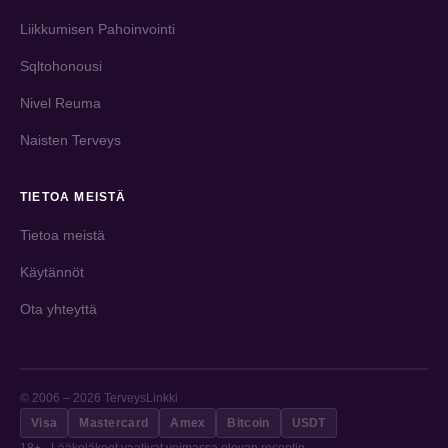
Liikkumisen Pahoinvointi
Sqltohonousi
Nivel Reuma
Naisten Terveys
TIETOA MEISTÄ
Tietoa meistä
Käytännöt
Ota yhteyttä
© 2006 – 2026 TerveysLinkki
Visa
Mastercard
Amex
Bitcoin
USDT