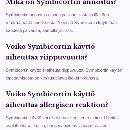
Mikä on Symbicortin annostus?
Symbicortin annostus riippuu potilaan tilasta ja lääkärin
määräämästä annoksesta. Yleensä Symbicortia käytetään
kahdesti päivässä, aamulla ja illalla.
Voiko Symbicortin käyttö
aiheuttaa riippuvuutta?
Symbicortin käyttö ei aiheuta riippuvuutta. Symbicortin käytön
lopettamisesta on keskusteltava lääkärin kanssa.
Voiko Symbicortin käyttö
aiheuttaa allergisen reaktion?
Symbicortin käyttö voi aiheuttaa allergisen reaktion. Oireita
ovat ihottuma, kutina, hengenahdistus ja turvotus. Jos