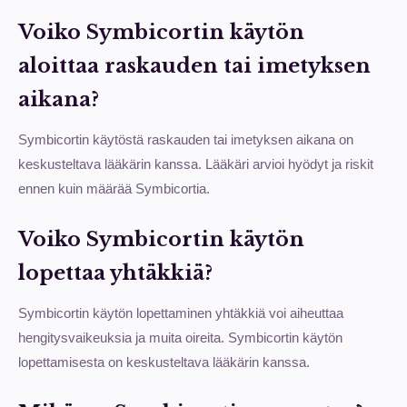
Voiko Symbicortin käytön
aloittaa raskauden tai imetyksen
aikana?
Symbicortin käytöstä raskauden tai imetyksen aikana on
keskusteltava lääkärin kanssa. Lääkäri arvioi hyödyt ja riskit
ennen kuin määrää Symbicortia.
Voiko Symbicortin käytön
lopettaa yhtäkkiä?
Symbicortin käytön lopettaminen yhtäkkiä voi aiheuttaa
hengitysvaikeuksia ja muita oireita. Symbicortin käytön
lopettamisesta on keskusteltava lääkärin kanssa.