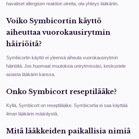
havaitset allergisen reaktion oireita, ota yhteys lääkäriin.
Voiko Symbicortin käyttö
aiheuttaa vuorokausirytmin
häiriöitä?
Symbicortin käyttö ei yleensä aiheuta vuorokausirytmin
häiriöitä. Jos huomaat muutoksia unirytmissäsi, keskustele
asiasta lääkärin kanssa.
Onko Symbicort reseptilääke?
Kyllä, Symbicort on reseptilääke. Symbicortia ei saa käyttää
ilman lääkärin määräystä.
Mitä lääkkeiden paikallisia nimiä