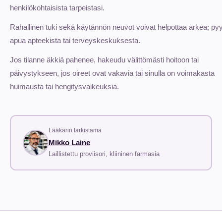
henkilökohtaisista tarpeistasi.
Rahallinen tuki sekä käytännön neuvot voivat helpottaa arkea; py
apua apteekista tai terveyskeskuksesta.
Jos tilanne äkkiä pahenee, hakeudu välittömästi hoitoon tai
päivystykseen, jos oireet ovat vakavia tai sinulla on voimakasta
huimausta tai hengitysvaikeuksia.
Lääkärin tarkistama
Mikko Laine
Laillistettu proviisori, kliininen farmasia