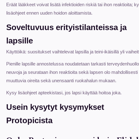
Eräät lääkkeet voivat lisätä infektioiden riskiä tai ihon reaktioita; k
lisäohjeet ennen uuden hoidon aloittamista.
Soveltuvuus erityistilanteissa ja
lapsille
Käyttöikä: suositukset vaihtelevat lapsilla ja teini-ikäisillä yli vaiheit
Pienille lapsille annostelussa noudatetaan tarkasti terveydenhuoll
neuvoja ja seurataan ihon reaktioita sekä lapsen olo mahdollisesti
muuttuvia oireita sekä unensaanti ruokahalun mukaan.
Kysy lisäohjeet apteekistasi, jos lapsi käyttää hoitoa joka.
Usein kysytyt kysymykset
Protopicista