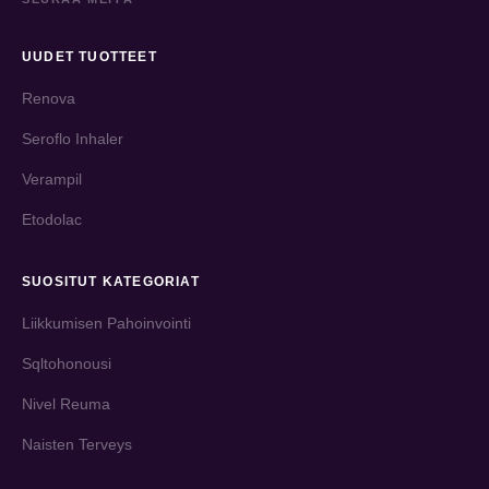
UUDET TUOTTEET
Renova
Seroflo Inhaler
Verampil
Etodolac
SUOSITUT KATEGORIAT
Liikkumisen Pahoinvointi
Sqltohonousi
Nivel Reuma
Naisten Terveys