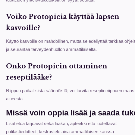
Voiko Protopicia käyttää lapsen
kasvoille?
Käyttö kasvoille on mahdollinen, mutta se edellyttää tarkkaa ohjei
ja seurantaa terveydenhuollon ammattilaiselta.
Onko Protopicin ottaminen
reseptilääke?
Riippuu paikallisista säännöistä; voi tarvita reseptin riippuen maas
alueesta.
Missä voin oppia lisää ja saada tu
Lisätietoa tarjoavat sekä lääkäri, apteekki että luotettavat
potilastiedotteet; keskustele aina ammattilaisen kanssa