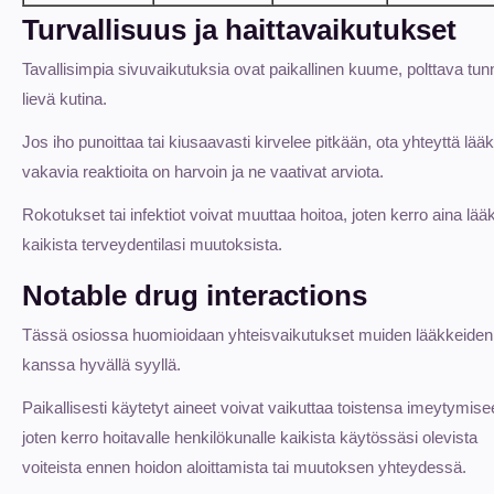
Turvallisuus ja haittavaikutukset
Tavallisimpia sivuvaikutuksia ovat paikallinen kuume, polttava tunn
lievä kutina.
Jos iho punoittaa tai kiusaavasti kirvelee pitkään, ota yhteyttä lääk
vakavia reaktioita on harvoin ja ne vaativat arviota.
Rokotukset tai infektiot voivat muuttaa hoitoa, joten kerro aina lääk
kaikista terveydentilasi muutoksista.
Notable drug interactions
Tässä osiossa huomioidaan yhteisvaikutukset muiden lääkkeiden
kanssa hyvällä syyllä.
Paikallisesti käytetyt aineet voivat vaikuttaa toistensa imeytymise
joten kerro hoitavalle henkilökunalle kaikista käytössäsi olevista
voiteista ennen hoidon aloittamista tai muutoksen yhteydessä.