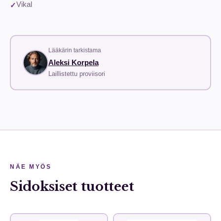
Vikal
Lääkärin tarkistama
Aleksi Korpela
Laillistettu proviisori
NÄE MYÖS
Sidoksiset tuotteet