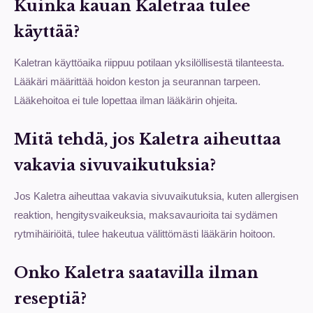
Kuinka kauan Kaletraa tulee
käyttää?
Kaletran käyttöaika riippuu potilaan yksilöllisestä tilanteesta.
Lääkäri määrittää hoidon keston ja seurannan tarpeen.
Lääkehoitoa ei tule lopettaa ilman lääkärin ohjeita.
Mitä tehdä, jos Kaletra aiheuttaa
vakavia sivuvaikutuksia?
Jos Kaletra aiheuttaa vakavia sivuvaikutuksia, kuten allergisen
reaktion, hengitysvaikeuksia, maksavaurioita tai sydämen
rytmihäiriöitä, tulee hakeutua välittömästi lääkärin hoitoon.
Onko Kaletra saatavilla ilman
reseptiä?