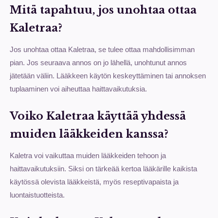
Mitä tapahtuu, jos unohtaa ottaa
Kaletraa?
Jos unohtaa ottaa Kaletraa, se tulee ottaa mahdollisimman
pian. Jos seuraava annos on jo lähellä, unohtunut annos
jätetään väliin. Lääkkeen käytön keskeyttäminen tai annoksen
tuplaaminen voi aiheuttaa haittavaikutuksia.
Voiko Kaletraa käyttää yhdessä
muiden lääkkeiden kanssa?
Kaletra voi vaikuttaa muiden lääkkeiden tehoon ja
haittavaikutuksiin. Siksi on tärkeää kertoa lääkärille kaikista
käytössä olevista lääkkeistä, myös reseptivapaista ja
luontaistuotteista.