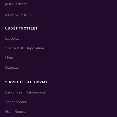
ja turvallisesti.
SEURAA MEITÄ
UUDET TUOTTEET
Etodolac
Viagra With Dapoxetine
Urso
Ranexa
SUOSITUT KATEGORIAT
Liikkumisen Pahoinvointi
Sqltohonousi
Nivel Reuma