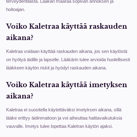
terveydentilasta. Lääkäri määrää sopivan annoksen ja
hoitoajan.
Voiko Kaletraa käyttää raskauden
aikana?
Kaletraa voidaan käyttää raskauden aikana, jos sen käytöstä
on hyötyä äidille ja lapselle. Lääkärin tulee arvioida huolellisesti
lääkkeen käytön riskit ja hyödyt raskauden aikana.
Voiko Kaletraa käyttää imetyksen
aikana?
Kaletraa ei suositella käytettäväksi imetyksen aikana, sillä
lääke erittyy äidinmaitoon ja voi aiheuttaa haittavaikutuksia
vauvalle. Imetys tulee lopettaa Kaletran käytön ajaksi.