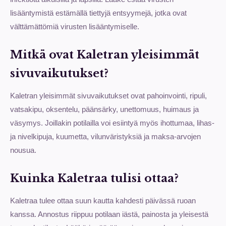
lisääntymistä estämällä tiettyjä entsyymejä, jotka ovat
välttämättömiä virusten lisääntymiselle.
Mitkä ovat Kaletran yleisimmät
sivuvaikutukset?
Kaletran yleisimmät sivuvaikutukset ovat pahoinvointi, ripuli,
vatsakipu, oksentelu, päänsärky, unettomuus, huimaus ja
väsymys. Joillakin potilailla voi esiintyä myös ihottumaa, lihas-
ja nivelkipuja, kuumetta, vilunväristyksiä ja maksa-arvojen
nousua.
Kuinka Kaletraa tulisi ottaa?
Kaletraa tulee ottaa suun kautta kahdesti päivässä ruoan
kanssa. Annostus riippuu potilaan iästä, painosta ja yleisestä