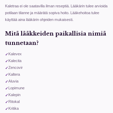
Kaletraa ei ole saatavilla ilman reseptiä. Lääkärin tulee arvioida
potilaan tilanne ja määrätä sopiva hoito. Lääkehoitoa tulee
käyttää aina lääkärin ohjeiden mukaisesti.
Mitä lääkkeiden paikallisia nimiä
tunnetaan?
Kalevex
Kalecita
Zencovir
Kaltera
Aluvia
Lopimune
Kalepin
Ritokal
Kritika