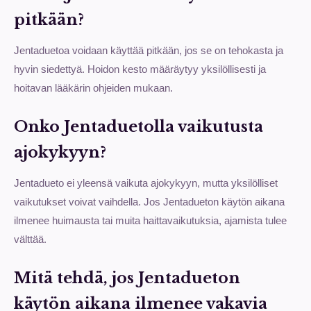
pitkään?
Jentaduetoa voidaan käyttää pitkään, jos se on tehokasta ja
hyvin siedettyä. Hoidon kesto määräytyy yksilöllisesti ja
hoitavan lääkärin ohjeiden mukaan.
Onko Jentaduetolla vaikutusta
ajokykyyn?
Jentadueto ei yleensä vaikuta ajokykyyn, mutta yksilölliset
vaikutukset voivat vaihdella. Jos Jentadueton käytön aikana
ilmenee huimausta tai muita haittavaikutuksia, ajamista tulee
välttää.
Mitä tehdä, jos Jentadueton
käytön aikana ilmenee vakavia