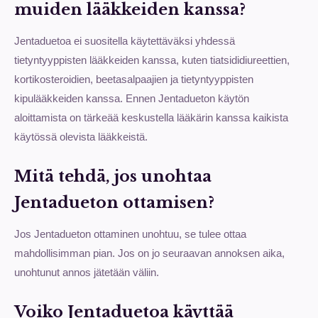
muiden lääkkeiden kanssa?
Jentaduetoa ei suositella käytettäväksi yhdessä
tietyntyyppisten lääkkeiden kanssa, kuten tiatsididiureettien,
kortikosteroidien, beetasalpaajien ja tietyntyyppisten
kipulääkkeiden kanssa. Ennen Jentadueton käytön
aloittamista on tärkeää keskustella lääkärin kanssa kaikista
käytössä olevista lääkkeistä.
Mitä tehdä, jos unohtaa
Jentadueton ottamisen?
Jos Jentadueton ottaminen unohtuu, se tulee ottaa
mahdollisimman pian. Jos on jo seuraavan annoksen aika,
unohtunut annos jätetään väliin.
Voiko Jentaduetoa käyttää