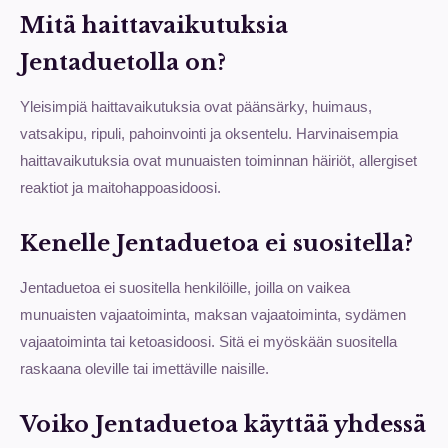
Mitä haittavaikutuksia
Jentaduetolla on?
Yleisimpiä haittavaikutuksia ovat päänsärky, huimaus,
vatsakipu, ripuli, pahoinvointi ja oksentelu. Harvinaisempia
haittavaikutuksia ovat munuaisten toiminnan häiriöt, allergiset
reaktiot ja maitohappoasidoosi.
Kenelle Jentaduetoa ei suositella?
Jentaduetoa ei suositella henkilöille, joilla on vaikea
munuaisten vajaatoiminta, maksan vajaatoiminta, sydämen
vajaatoiminta tai ketoasidoosi. Sitä ei myöskään suositella
raskaana oleville tai imettäville naisille.
Voiko Jentaduetoa käyttää yhdessä