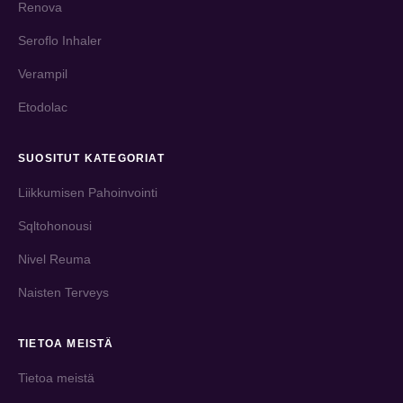
Renova
Seroflo Inhaler
Verampil
Etodolac
SUOSITUT KATEGORIAT
Liikkumisen Pahoinvointi
Sqltohonousi
Nivel Reuma
Naisten Terveys
TIETOA MEISTÄ
Tietoa meistä