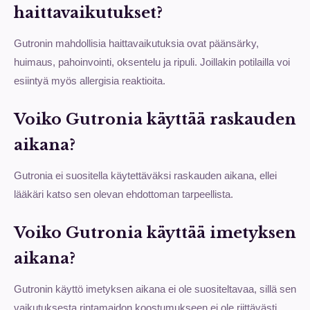
haittavaikutukset?
Gutronin mahdollisia haittavaikutuksia ovat päänsärky,
huimaus, pahoinvointi, oksentelu ja ripuli. Joillakin potilailla voi
esiintyä myös allergisia reaktioita.
Voiko Gutronia käyttää raskauden
aikana?
Gutronia ei suositella käytettäväksi raskauden aikana, ellei
lääkäri katso sen olevan ehdottoman tarpeellista.
Voiko Gutronia käyttää imetyksen
aikana?
Gutronin käyttö imetyksen aikana ei ole suositeltavaa, sillä sen
vaikutuksesta rintamaidon koostumukseen ei ole riittävästi