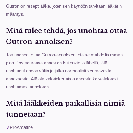
Gutron on reseptilääke, joten sen käyttöön tarvitaan lääkärin
määräys.
Mitä tulee tehdä, jos unohtaa ottaa
Gutron-annoksen?
Jos unohdat ottaa Gutron-annoksen, ota se mahdollisimman
pian. Jos seuraava annos on kuitenkin jo lähellä, jätä
unohtunut annos väliin ja jatka normaalisti seuraavasta
annoksesta. Älä ota kaksinkertaista annosta korvataksesi
unohtamasi annoksen.
Mitä lääkkeiden paikallisia nimiä
tunnetaan?
ProAmatine