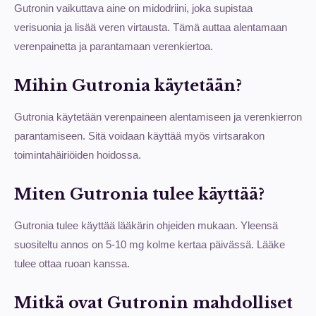
Gutronin vaikuttava aine on midodriini, joka supistaa
verisuonia ja lisää veren virtausta. Tämä auttaa alentamaan
verenpainetta ja parantamaan verenkiertoa.
Mihin Gutronia käytetään?
Gutronia käytetään verenpaineen alentamiseen ja verenkierron
parantamiseen. Sitä voidaan käyttää myös virtsarakon
toimintahäiriöiden hoidossa.
Miten Gutronia tulee käyttää?
Gutronia tulee käyttää lääkärin ohjeiden mukaan. Yleensä
suositeltu annos on 5-10 mg kolme kertaa päivässä. Lääke
tulee ottaa ruoan kanssa.
Mitkä ovat Gutronin mahdolliset