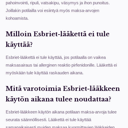
pahoinvointi, ripuli, vatsakipu, väsymys ja ihon punoitus.
Joillakin potilailla voi esiintyä myös maksa-arvojen
kohoamista.
Milloin Esbriet-lääkettä ei tule
käyttää?
Esbriet-lääkettä ei tule käyttää, jos potilaalla on vaikea
maksasairaus tai allerginen reaktio pirfenidonille. Lääkettä ei
myöskään tule käyttää raskauden aikana.
Mitä varotoimia Esbriet-lääkkeen
käytön aikana tulee noudattaa?
Esbriet-lääkkeen käytön aikana potilaan maksa-arvoja tulee
seurata säännöllisesti. Lääkettä ei tule käyttää
samanaikaisesti muiden maksaa kuormittavien lääkkeiden