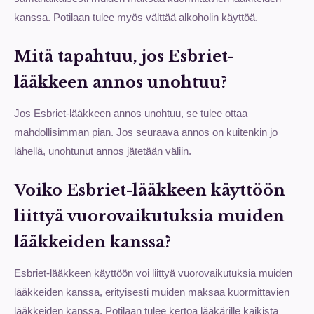
kanssa. Potilaan tulee myös välttää alkoholin käyttöä.
Mitä tapahtuu, jos Esbriet-
lääkkeen annos unohtuu?
Jos Esbriet-lääkkeen annos unohtuu, se tulee ottaa
mahdollisimman pian. Jos seuraava annos on kuitenkin jo
lähellä, unohtunut annos jätetään väliin.
Voiko Esbriet-lääkkeen käyttöön
liittyä vuorovaikutuksia muiden
lääkkeiden kanssa?
Esbriet-lääkkeen käyttöön voi liittyä vuorovaikutuksia muiden
lääkkeiden kanssa, erityisesti muiden maksaa kuormittavien
lääkkeiden kanssa. Potilaan tulee kertoa lääkärille kaikista