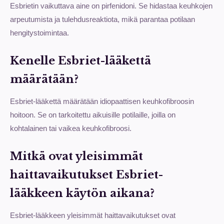
Esbrietin vaikuttava aine on pirfenidoni. Se hidastaa keuhkojen
arpeutumista ja tulehdusreaktiota, mikä parantaa potilaan
hengitystoimintaa.
Kenelle Esbriet-lääkettä
määrätään?
Esbriet-lääkettä määrätään idiopaattisen keuhkofibroosin
hoitoon. Se on tarkoitettu aikuisille potilaille, joilla on
kohtalainen tai vaikea keuhkofibroosi.
Mitkä ovat yleisimmät
haittavaikutukset Esbriet-
lääkkeen käytön aikana?
Esbriet-lääkkeen yleisimmät haittavaikutukset ovat