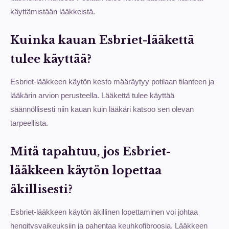
käyttämistään lääkkeistä.
Kuinka kauan Esbriet-lääkettä
tulee käyttää?
Esbriet-lääkkeen käytön kesto määräytyy potilaan tilanteen ja
lääkärin arvion perusteella. Lääkettä tulee käyttää
säännöllisesti niin kauan kuin lääkäri katsoo sen olevan
tarpeellista.
Mitä tapahtuu, jos Esbriet-
lääkkeen käytön lopettaa
äkillisesti?
Esbriet-lääkkeen käytön äkillinen lopettaminen voi johtaa
hengitysvaikeuksiin ja pahentaa keuhkofibroosia. Lääkkeen