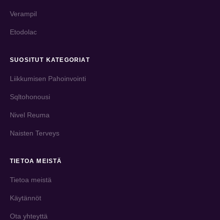
Verampil
Etodolac
SUOSITUT KATEGORIAT
Liikkumisen Pahoinvointi
Sqltohonousi
Nivel Reuma
Naisten Terveys
TIETOA MEISTÄ
Tietoa meistä
Käytännöt
Ota yhteyttä