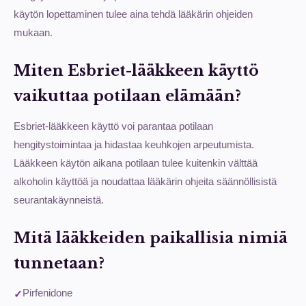
käytön lopettaminen tulee aina tehdä lääkärin ohjeiden
mukaan.
Miten Esbriet-lääkkeen käyttö
vaikuttaa potilaan elämään?
Esbriet-lääkkeen käyttö voi parantaa potilaan
hengitystoimintaa ja hidastaa keuhkojen arpeutumista.
Lääkkeen käytön aikana potilaan tulee kuitenkin välttää
alkoholin käyttöä ja noudattaa lääkärin ohjeita säännöllisistä
seurantakäynneistä.
Mitä lääkkeiden paikallisia nimiä
tunnetaan?
Pirfenidone