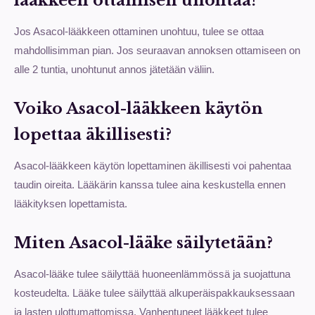
lääkkeen ottamisen unohtaa?
Jos Asacol-lääkkeen ottaminen unohtuu, tulee se ottaa
mahdollisimman pian. Jos seuraavan annoksen ottamiseen on
alle 2 tuntia, unohtunut annos jätetään väliin.
Voiko Asacol-lääkkeen käytön
lopettaa äkillisesti?
Asacol-lääkkeen käytön lopettaminen äkillisesti voi pahentaa
taudin oireita. Lääkärin kanssa tulee aina keskustella ennen
lääkityksen lopettamista.
Miten Asacol-lääke säilytetään?
Asacol-lääke tulee säilyttää huoneenlämmössä ja suojattuna
kosteudelta. Lääke tulee säilyttää alkuperäispakkauksessaan
ja lasten ulottumattomissa. Vanhentuneet lääkkeet tulee