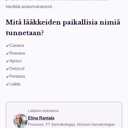
hävittää asianmukaisesti.
Mitä lääkkeiden paikallisia nimiä
tunnetaan?
Canasa
Rowasa
Apriso
Delzicol
Pentasa
Lialda
Lääkärin tarkistama
Elina Rantala
Proviisori, FT (farmakologia), kliinisen farmakologian