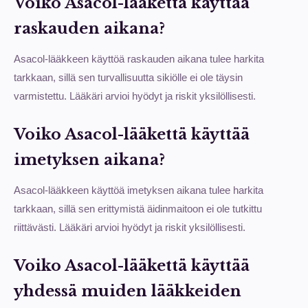
Voiko Asacol-lääkettä käyttää
raskauden aikana?
Asacol-lääkkeen käyttöä raskauden aikana tulee harkita
tarkkaan, sillä sen turvallisuutta sikiölle ei ole täysin
varmistettu. Lääkäri arvioi hyödyt ja riskit yksilöllisesti.
Voiko Asacol-lääkettä käyttää
imetyksen aikana?
Asacol-lääkkeen käyttöä imetyksen aikana tulee harkita
tarkkaan, sillä sen erittymistä äidinmaitoon ei ole tutkittu
riittävästi. Lääkäri arvioi hyödyt ja riskit yksilöllisesti.
Voiko Asacol-lääkettä käyttää
yhdessä muiden lääkkeiden