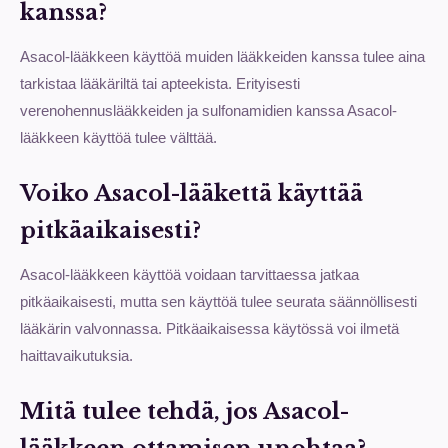
kanssa?
Asacol-lääkkeen käyttöä muiden lääkkeiden kanssa tulee aina
tarkistaa lääkäriltä tai apteekista. Erityisesti
verenohennuslääkkeiden ja sulfonamidien kanssa Asacol-
lääkkeen käyttöä tulee välttää.
Voiko Asacol-lääkettä käyttää
pitkäaikaisesti?
Asacol-lääkkeen käyttöä voidaan tarvittaessa jatkaa
pitkäaikaisesti, mutta sen käyttöä tulee seurata säännöllisesti
lääkärin valvonnassa. Pitkäaikaisessa käytössä voi ilmetä
haittavaikutuksia.
Mitä tulee tehdä, jos Asacol-