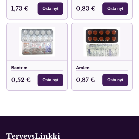
1,73 €
0,83 €
Osta nyt
Osta nyt
Bactrim
Aralen
0,52 €
0,87 €
Osta nyt
Osta nyt
TerveysLinkki