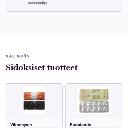
asiantuntija
NÄE MYÖS
Sidoksiset tuotteet
Vibramycin
Furadantin