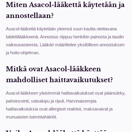
Miten Asacol-lääkettä käytetään ja
annostellaan?
Asacol-lääkettä käytetään yleensä suun kautta otettavana
tablettilääkkeenä. Annostus riippuu henkilön painosta ja taudin
vaikeusasteesta. Lääkäri määrittelee yksilöllisen annostuksen
ja hoito-ohjelman.
Mitkä ovat Asacol-lääkkeen
mahdolliset haittavaikutukset?
Asacol-lääkkeen yleisimmät haittavaikutukset ovat päänsärky,
pahoinvointi, vatsakipu ja ripuli. Harvinaisempia
haittavaikutuksia ovat allergiset reaktiot, maksavaivat ja
munuaisten toimintahäiriöt.