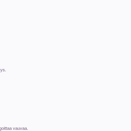
mys.
ngoittaa vauvaa.