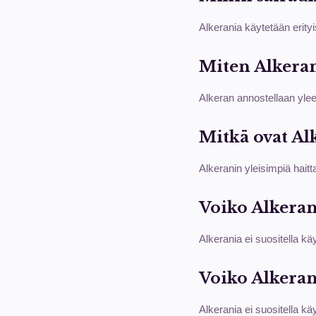
Alkerania käytetään erity
Miten Alkeran
Alkeran annostellaan ylee
Mitkä ovat Al
Alkeranin yleisimpiä haitt
Voiko Alkeran
Alkerania ei suositella kä
Voiko Alkeran
Alkerania ei suositella kä