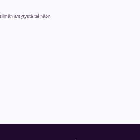
ilmän ärsytystä tai näön