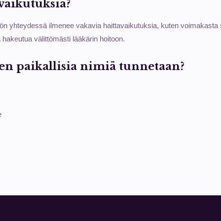
avaikutuksia?
ön yhteydessä ilmenee vakavia haittavaikutuksia, kuten voimakasta s
hakeutua välittömästi lääkärin hoitoon.
en paikallisia nimiä tunnetaan?
e