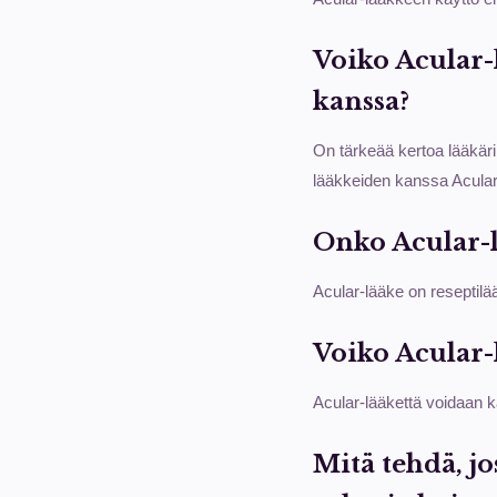
Voiko Acular-
kanssa?
On tärkeää kertoa lääkäri
lääkkeiden kanssa Acular-
Onko Acular-l
Acular-lääke on reseptilä
Voiko Acular-l
Acular-lääkettä voidaan kä
Mitä tehdä, j