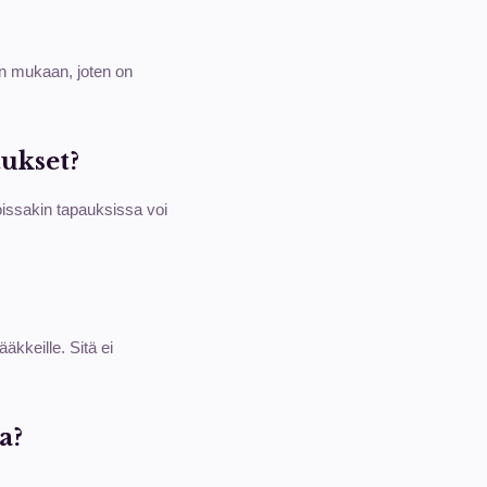
en mukaan, joten on
ukset?
Joissakin tapauksissa voi
ääkkeille. Sitä ei
a?