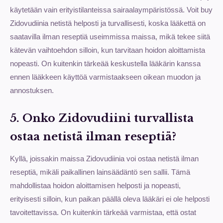
käytetään vain erityistilanteissa sairaalaympäristössä. Voit buy
Zidovudiinia netistä helposti ja turvallisesti, koska lääkettä on
saatavilla ilman reseptiä useimmissa maissa, mikä tekee siitä
kätevän vaihtoehdon silloin, kun tarvitaan hoidon aloittamista
nopeasti. On kuitenkin tärkeää keskustella lääkärin kanssa
ennen lääkkeen käyttöä varmistaakseen oikean muodon ja
annostuksen.
5. Onko Zidovudiini turvallista
ostaa netistä ilman reseptiä?
Kyllä, joissakin maissa Zidovudiinia voi ostaa netistä ilman
reseptiä, mikäli paikallinen lainsäädäntö sen sallii. Tämä
mahdollistaa hoidon aloittamisen helposti ja nopeasti,
erityisesti silloin, kun paikan päällä oleva lääkäri ei ole helposti
tavoitettavissa. On kuitenkin tärkeää varmistaa, että ostat