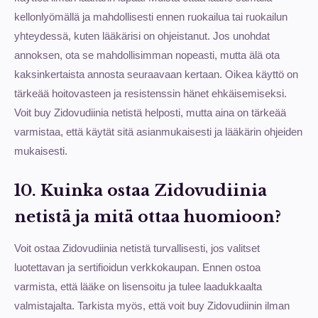
kellonlyömällä ja mahdollisesti ennen ruokailua tai ruokailun
yhteydessä, kuten lääkärisi on ohjeistanut. Jos unohdat
annoksen, ota se mahdollisimman nopeasti, mutta älä ota
kaksinkertaista annosta seuraavaan kertaan. Oikea käyttö on
tärkeää hoitovasteen ja resistenssin hänet ehkäisemiseksi.
Voit buy Zidovudiinia netistä helposti, mutta aina on tärkeää
varmistaa, että käytät sitä asianmukaisesti ja lääkärin ohjeiden
mukaisesti.
10. Kuinka ostaa Zidovudiinia
netistä ja mitä ottaa huomioon?
Voit ostaa Zidovudiinia netistä turvallisesti, jos valitset
luotettavan ja sertifioidun verkkokaupan. Ennen ostoa
varmista, että lääke on lisensoitu ja tulee laadukkaalta
valmistajalta. Tarkista myös, että voit buy Zidovudiinin ilman