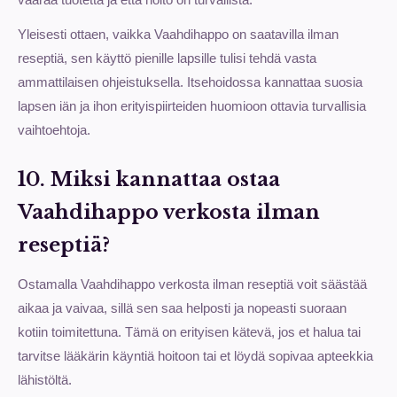
Yleisesti ottaen, vaikka Vaahdihappo on saatavilla ilman
reseptiä, sen käyttö pienille lapsille tulisi tehdä vasta
ammattilaisen ohjeistuksella. Itsehoidossa kannattaa suosia
lapsen iän ja ihon erityispiirteiden huomioon ottavia turvallisia
vaihtoehtoja.
10. Miksi kannattaa ostaa
Vaahdihappo verkosta ilman
reseptiä?
Ostamalla Vaahdihappo verkosta ilman reseptiä voit säästää
aikaa ja vaivaa, sillä sen saa helposti ja nopeasti suoraan
kotiin toimitettuna. Tämä on erityisen kätevä, jos et halua tai
tarvitse lääkärin käyntiä hoitoon tai et löydä sopivaa apteekkia
lähistöltä.