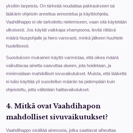
yksilön tarpeista. On tärkeää noudattaa pakkaukseen tai
lääkärin ohjeisiin annettua annostelua ja käyttöohjeita.
Vaahdihappo ei ole tarkoitettu nielemiseen, vaan sitä käytetään
ulkoisesti. Jos käytät vaikkapa shampoona, levitä riittävä
määrä hiuspohjalle ja hiero varovasti, minkä jälkeen huuhtele
huolellisesti.
Suosituksen mukainen käyttö varmistaa, että oikea määrä
vaikuttavaa ainetta saavuttaa alueen, jota hoidetaan, ja
minimoidaan mahdolliset sivuvaikutukset. Muista, että lääkettä
ei tulisi käyttää yli suositellun määrän tai pidempään kuin
ohjeistettu, jotta vältetään haittavaikutukset.
4. Mitkä ovat Vaahdihapon
mahdolliset sivuvaikutukset?
Vaahdihappo sisältää ainesosia, jotka saattavat aiheuttaa