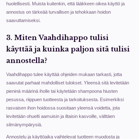
huolellisesti. Muista kuitenkin, että lääkkeen oikea käyttö ja
annostus on tärkeää turvallisen ja tehokkaan hoidon
saavuttamiseksi.
3. Miten Vaahdihappo tulisi
käyttää ja kuinka paljon sitä tulisi
annostella?
Vaahdihappo tulee käyttää ohjeiden mukaan tarkasti, jotta
saavutat parhaat mahdolliset tulokset. Yleensä sitä levitetään
pieninä määrinä iholle tai käytetään shampoona hiusten
pesussa, riippuen tuotteesta ja tarkoituksesta. Esimerkiksi
rasvaisen ihon hoidossa suositaan yleensä voidetta, jota
levitetään ohuelti aamuisin ja iltaisin kasvoille, välttäen
silmänympärysiä.
Annostelu ja käyttöaika vaihtelevat tuotteen muodosta ja