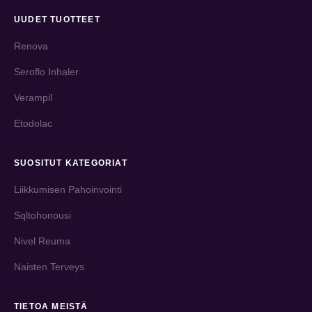
UUDET TUOTTEET
Renova
Seroflo Inhaler
Verampil
Etodolac
SUOSITUT KATEGORIAT
Liikkumisen Pahoinvointi
Sqltohonousi
Nivel Reuma
Naisten Terveys
TIETOA MEISTÄ