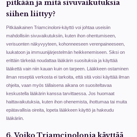
pitkään ja mitä sivuvaikutuksia
siihen liittyy?
Pitkäaikainen Triamcinoloni-käyttö voi johtaa useisiin
mahdollisiin sivuvaikutuksiin, kuten ihon ohentumiseen,
verisuonten näkyvyyteen, kohonneeseen verenpaineeseen,
luukatoon ja immuunijärjestelmän heikkenemiseen. Siksi on
erittäin tärkeää noudattaa lääkärin suosituksia ja käyttää
lääkettä vain niin kauan kuin on tarpeen. Lääkkeen ostaminen
ilman reseptiä verkosta ei tarkoita, että sitä voisi käyttää ilman
ohjeita, vaan myös tällaisena aikana on suositeltavaa
keskustella lääkärin kanssa tarvittaessa. Jos huomaat
haittavaikutuksia, kuten ihon ohenemista, ihottumaa tai muita
epätavallisia oireita, lopeta lääkkeen käyttö ja hakeudu
lääkäriin.
6. Voiko Triamcinolonia käyttää