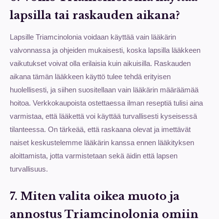
lapsilla tai raskauden aikana?
Lapsille Triamcinolonia voidaan käyttää vain lääkärin
valvonnassa ja ohjeiden mukaisesti, koska lapsilla lääkkeen
vaikutukset voivat olla erilaisia kuin aikuisilla. Raskauden
aikana tämän lääkkeen käyttö tulee tehdä erityisen
huolellisesti, ja siihen suositellaan vain lääkärin määräämää
hoitoa. Verkkokaupoista ostettaessa ilman reseptiä tulisi aina
varmistaa, että lääkettä voi käyttää turvallisesti kyseisessä
tilanteessa. On tärkeää, että raskaana olevat ja imettävät
naiset keskustelemme lääkärin kanssa ennen lääkityksen
aloittamista, jotta varmistetaan sekä äidin että lapsen
turvallisuus.
7. Miten valita oikea muoto ja
annostus Triamcinolonia omiin