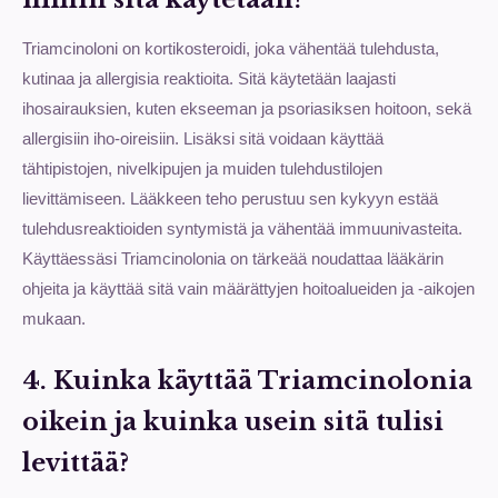
Triamcinoloni on kortikosteroidi, joka vähentää tulehdusta,
kutinaa ja allergisia reaktioita. Sitä käytetään laajasti
ihosairauksien, kuten ekseeman ja psoriasiksen hoitoon, sekä
allergisiin iho-oireisiin. Lisäksi sitä voidaan käyttää
tähtipistojen, nivelkipujen ja muiden tulehdustilojen
lievittämiseen. Lääkkeen teho perustuu sen kykyyn estää
tulehdusreaktioiden syntymistä ja vähentää immuunivasteita.
Käyttäessäsi Triamcinolonia on tärkeää noudattaa lääkärin
ohjeita ja käyttää sitä vain määrättyjen hoitoalueiden ja -aikojen
mukaan.
4. Kuinka käyttää Triamcinolonia
oikein ja kuinka usein sitä tulisi
levittää?