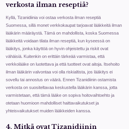
verkosta ilman reseptiä?
Kyllä, Tizanidiinia voi ostaa verkosta ilman reseptiä
Suomessa, sillä monet verkkokaupat tarjoavat lääkkeitä ilman
lääkärin määräystä. Tämä on mahdollista, koska Suomessa
lääkkeitä voidaan tilata ilman reseptiä, kun kyseessä on
lääkitys, jonka käyttöä on hyvin ohjeistettu ja riskit ovat
vähäisiä. Kuitenkin on erittäin tärkeää varmistaa, että
verkkolääke on luotettava ja että tuotteet ovat aitoja. Itsehoito
ilman lääkärin valvontaa voi olla riskialtista, jos lääkitys ei
sovellu tai annostus on väärä. Ennen Tizanidiinin ostamista
verkosta on suositeltavaa keskustella lääkärin kanssa, jotta
varmistetaan, että tämä lääke on sopiva hoitovaihtoehto ja
otetaan huomioon mahdolliset haittavaikutukset ja
yhteisvaikutukset muiden lääkkeiden kanssa.
4. Mitkä ovat Tizanidiinin