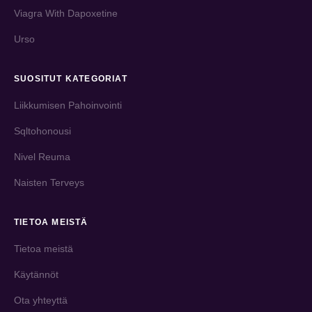
Viagra With Dapoxetine
Urso
SUOSITUT KATEGORIAT
Liikkumisen Pahoinvointi
Sqltohonousi
Nivel Reuma
Naisten Terveys
TIETOA MEISTÄ
Tietoa meistä
Käytännöt
Ota yhteyttä