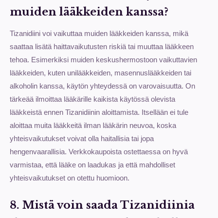
muiden lääkkeiden kanssa?
Tizanidiini voi vaikuttaa muiden lääkkeiden kanssa, mikä
saattaa lisätä haittavaikutusten riskiä tai muuttaa lääkkeen
tehoa. Esimerkiksi muiden keskushermostoon vaikuttavien
lääkkeiden, kuten unilääkkeiden, masennuslääkkeiden tai
alkoholin kanssa, käytön yhteydessä on varovaisuutta. On
tärkeää ilmoittaa lääkärille kaikista käytössä olevista
lääkkeistä ennen Tizanidiinin aloittamista. Itsellään ei tule
aloittaa muita lääkkeitä ilman lääkärin neuvoa, koska
yhteisvaikutukset voivat olla haitallisia tai jopa
hengenvaarallisia. Verkkokaupoista ostettaessa on hyvä
varmistaa, että lääke on laadukas ja että mahdolliset
yhteisvaikutukset on otettu huomioon.
8. Mistä voin saada Tizanidiinia