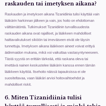
raskauden tai imetyksen aikana?
Raskauden ja imetyksen aikana Tizanidiinia tulisi käyttää vain
lääkärin harkinnan jälkeen ja vain, jos hoito on ehdottoman
välttämätöntä. Tutkimukset Tizanidiinin turvallisuudesta
raskauden aikana ovat rajalliset, ja lääkkeen mahdolliset
haittavaikutukset sikiöön tai imeväiseen eivät ole täysin
tunnettuja. Imetyksen aikana lääkkeen aineet voivat erittyä
äidinmaidon mukana, mikä voi vaikuttaa vastasyntyneeseen.
Tästä syystä on erittäin tärkeää, että raskana oleva tai
imettävä nainen keskustelee lääkärin kanssa ennen tämän
lääkkeen käyttöä. Itsehoito näissä tapauksissa ei ole
suositeltavaa, vaan lääkäri arvioi hoitovaihtoehdot ja
mahdolliset riskit.
6. Miten Tizanidiinia tulisi