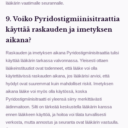
lääkärin vaatimalle seurannalle.
9. Voiko Pyridostigmiinisitraattia
käyttää raskauden ja imetyksen
aikana?
Raskauden ja imetyksen aikana Pyridostigmiinisitraattia tulisi
käyttää lääkärin tarkassa valvonnassa. Yleisesti ottaen
lääkeinstituutiot ovat todenneet, että lääke voi olla
käytettävissä raskauden aikana, jos lääkärisi arvioi, että
hyödyt ovat suuremmat kuin mahdolliset riskit. Imetyksen
aikana lääke voi myös olla käytössä, koska
Pyridostigmiinisitraatti ei yleensä siirry merkittävästi
äidinmaitoon. Silti on tärkeää keskustella lääkärin kanssa
ennen lääkkeen käyttöä, ja hoitoa voi tilata turvallisesti
verkosta, mutta annostus ja seuranta ovat lääkärin vastuulla.