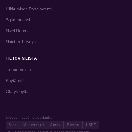
Liikkumisen Pahoinvointi
Sqltohonousi
Nivel Reuma
Naisten Terveys
TIETOA MEISTÄ
Tietoa meistä
Käytännöt
Ota yhteyttä
© 2006 – 2026 TerveysLinkki
Visa
Mastercard
Amex
Bitcoin
USDT