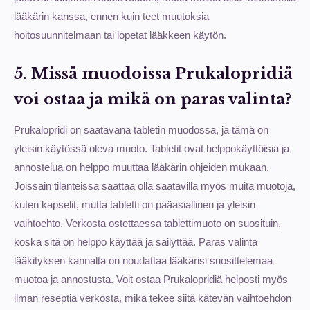
lääkärin kanssa, ennen kuin teet muutoksia
hoitosuunnitelmaan tai lopetat lääkkeen käytön.
5. Missä muodoissa Prukalopridiä
voi ostaa ja mikä on paras valinta?
Prukalopridi on saatavana tabletin muodossa, ja tämä on
yleisin käytössä oleva muoto. Tabletit ovat helppokäyttöisiä ja
annostelua on helppo muuttaa lääkärin ohjeiden mukaan.
Joissain tilanteissa saattaa olla saatavilla myös muita muotoja,
kuten kapselit, mutta tabletti on pääasiallinen ja yleisin
vaihtoehto. Verkosta ostettaessa tablettimuoto on suosituin,
koska sitä on helppo käyttää ja säilyttää. Paras valinta
lääkityksen kannalta on noudattaa lääkärisi suosittelemaa
muotoa ja annostusta. Voit ostaa Prukalopridiä helposti myös
ilman reseptiä verkosta, mikä tekee siitä kätevän vaihtoehdon