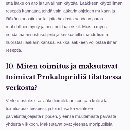
että lääke on aito ja turvallinen käyttää. Lääkkeen käyttö ilman
reseptiä kannattaa tehdä vain lääkärin ohjeiden mukaan ja
lääkärin suosituksella, jotta hoidosta saadaan paras
mahdollinen hyöty ja minimoidaan riskit. Muista myös
noudattaa annostusohjeita ja keskustella mahdollisista
huolistasi lääkärin kanssa, vaikka lääkkeen voi ostaa ilman
reseptiä.
10. Miten toimitus ja maksutavat
toimivat Prukalopridiä tilattaessa
verkosta?
Verkko-ostoksissa lääke toimitetaan suoraan kotiisi tai
toimitusosoitteeseesi, ja toimitusaika vaihtelee
palveluntarjoajasta riippuen, yleensä muutamasta päivästä
yhdestä viikkoon. Maksutavat ovat yleensä monipuolisia,