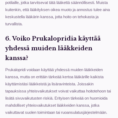
potilaille, jotka tarvitsevat tätä lääkettä säännöllisesti. Muista
kuitenkin, että lääkityksen oikea muoto ja annostus tulee aina
keskustella lääkärin kanssa, jotta hoito on tehokasta ja
turvallista.
6. Voiko Prukalopridia käyttää
yhdessä muiden lääkkeiden
kanssa?
Prukalopridi voidaan käyttää yhdessä muiden lääkkeiden
kanssa, mutta on erittäin tärkeää kertoa lääkärille kaikista
käyttämistäsi lääkkeistä ja lisäravinteista. Joissakin
tapauksissa yhteisvaikutukset voivat vaikuttaa hoitotehoon tai
lisätä sivuvaikutusten riskiä. Erityisen tärkeää on huomioida
mahdolliset yhteisvaikutukset lääkkeiden kanssa, jotka
vaikuttavat suolen toimintaan tai ruoansulatusjärjestelmään.