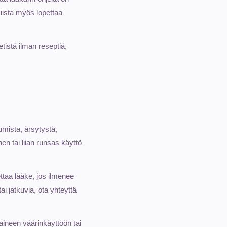
Muista myös lopettaa
tistä ilman reseptiä,
umista, ärsytystä,
en tai liian runsas käyttö
ettaa lääke, jos ilmenee
ai jatkuvia, ota yhteyttä
eaineen väärinkäyttöön tai