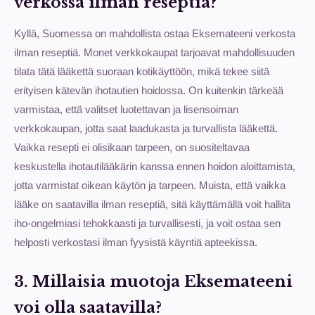
verkossa ilman reseptiä?
Kyllä, Suomessa on mahdollista ostaa Eksemateeni verkosta
ilman reseptiä. Monet verkkokaupat tarjoavat mahdollisuuden
tilata tätä lääkettä suoraan kotikäyttöön, mikä tekee siitä
erityisen kätevän ihotautien hoidossa. On kuitenkin tärkeää
varmistaa, että valitset luotettavan ja lisensoiman
verkkokaupan, jotta saat laadukasta ja turvallista lääkettä.
Vaikka resepti ei olisikaan tarpeen, on suositeltavaa
keskustella ihotautilääkärin kanssa ennen hoidon aloittamista,
jotta varmistat oikean käytön ja tarpeen. Muista, että vaikka
lääke on saatavilla ilman reseptiä, sitä käyttämällä voit hallita
iho-ongelmiasi tehokkaasti ja turvallisesti, ja voit ostaa sen
helposti verkostasi ilman fyysistä käyntiä apteekissa.
3. Millaisia muotoja Eksemateeni
voi olla saatavilla?