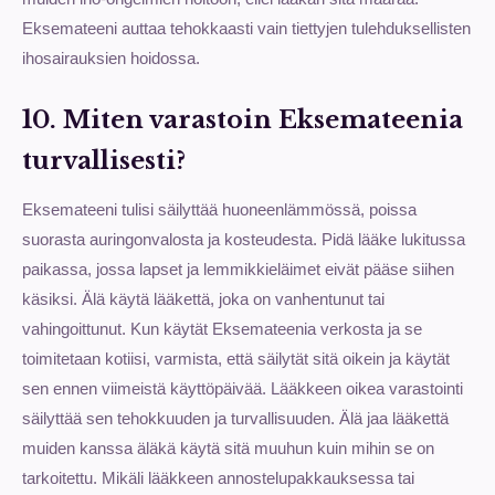
Eksemateeni auttaa tehokkaasti vain tiettyjen tulehduksellisten
ihosairauksien hoidossa.
10. Miten varastoin Eksemateenia
turvallisesti?
Eksemateeni tulisi säilyttää huoneenlämmössä, poissa
suorasta auringonvalosta ja kosteudesta. Pidä lääke lukitussa
paikassa, jossa lapset ja lemmikkieläimet eivät pääse siihen
käsiksi. Älä käytä lääkettä, joka on vanhentunut tai
vahingoittunut. Kun käytät Eksemateenia verkosta ja se
toimitetaan kotiisi, varmista, että säilytät sitä oikein ja käytät
sen ennen viimeistä käyttöpäivää. Lääkkeen oikea varastointi
säilyttää sen tehokkuuden ja turvallisuuden. Älä jaa lääkettä
muiden kanssa äläkä käytä sitä muuhun kuin mihin se on
tarkoitettu. Mikäli lääkkeen annostelupakkauksessa tai