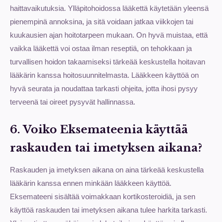
haittavaikutuksia. Ylläpitohoidossa lääkettä käytetään yleensä
pienempinä annoksina, ja sitä voidaan jatkaa viikkojen tai
kuukausien ajan hoitotarpeen mukaan. On hyvä muistaa, että
vaikka lääkettä voi ostaa ilman reseptiä, on tehokkaan ja
turvallisen hoidon takaamiseksi tärkeää keskustella hoitavan
lääkärin kanssa hoitosuunnitelmasta. Lääkkeen käyttöä on
hyvä seurata ja noudattaa tarkasti ohjeita, jotta ihosi pysyy
terveenä tai oireet pysyvät hallinnassa.
6. Voiko Eksemateenia käyttää
raskauden tai imetyksen aikana?
Raskauden ja imetyksen aikana on aina tärkeää keskustella
lääkärin kanssa ennen minkään lääkkeen käyttöä.
Eksemateeni sisältää voimakkaan kortikosteroidiä, ja sen
käyttöä raskauden tai imetyksen aikana tulee harkita tarkasti.