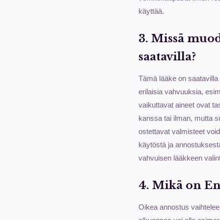
käyttää.
3. Missä muod
saatavilla?
Tämä lääke on saatavilla p
erilaisia vahvuuksia, esi
vaikuttavat aineet ovat ta
kanssa tai ilman, mutta 
ostettavat valmisteet voi
käytöstä ja annostuksesta
vahvuisen lääkkeen valin
4. Mikä on En
Oikea annostus vaihtelee 