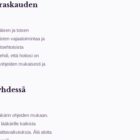
 raskauden
äisen ja toisen
sten vajaatoimintaa ja
toehtoisista
ehdi, että hoitosi on
n ohjeiden mukaisesti ja
yhdessä
äkärin ohjeiden mukaan.
lääkärille kaikista
ittavaikutuksia. Älä aloita