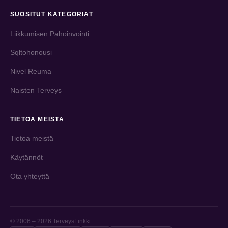
SUOSITUT KATEGORIAT
Liikkumisen Pahoinvointi
Sqltohonousi
Nivel Reuma
Naisten Terveys
TIETOA MEISTÄ
Tietoa meistä
Käytännöt
Ota yhteyttä
© 2006 – 2026 TerveysLinkki