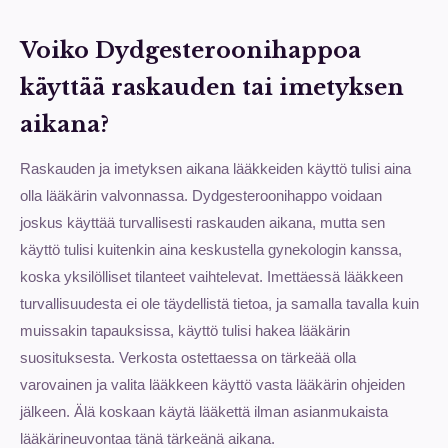
Voiko Dydgesteroonihappoa
käyttää raskauden tai imetyksen
aikana?
Raskauden ja imetyksen aikana lääkkeiden käyttö tulisi aina
olla lääkärin valvonnassa. Dydgesteroonihappo voidaan
joskus käyttää turvallisesti raskauden aikana, mutta sen
käyttö tulisi kuitenkin aina keskustella gynekologin kanssa,
koska yksilölliset tilanteet vaihtelevat. Imettäessä lääkkeen
turvallisuudesta ei ole täydellistä tietoa, ja samalla tavalla kuin
muissakin tapauksissa, käyttö tulisi hakea lääkärin
suosituksesta. Verkosta ostettaessa on tärkeää olla
varovainen ja valita lääkkeen käyttö vasta lääkärin ohjeiden
jälkeen. Älä koskaan käytä lääkettä ilman asianmukaista
lääkärineuvontaa tänä tärkeänä aikana.