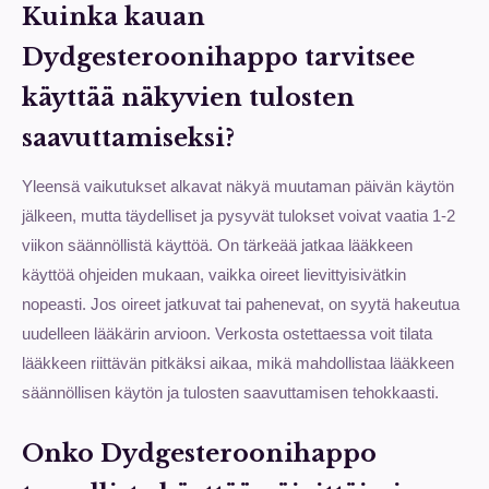
Kuinka kauan
Dydgesteroonihappo tarvitsee
käyttää näkyvien tulosten
saavuttamiseksi?
Yleensä vaikutukset alkavat näkyä muutaman päivän käytön
jälkeen, mutta täydelliset ja pysyvät tulokset voivat vaatia 1-2
viikon säännöllistä käyttöä. On tärkeää jatkaa lääkkeen
käyttöä ohjeiden mukaan, vaikka oireet lievittyisivätkin
nopeasti. Jos oireet jatkuvat tai pahenevat, on syytä hakeutua
uudelleen lääkärin arvioon. Verkosta ostettaessa voit tilata
lääkkeen riittävän pitkäksi aikaa, mikä mahdollistaa lääkkeen
säännöllisen käytön ja tulosten saavuttamisen tehokkaasti.
Onko Dydgesteroonihappo