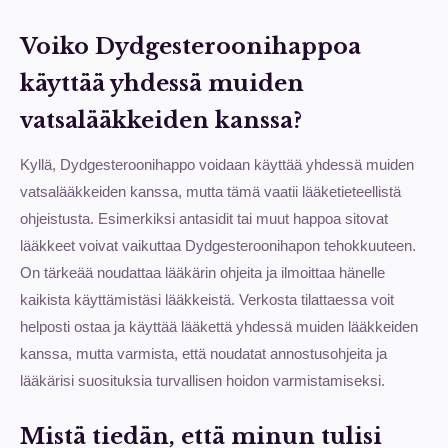
Voiko Dydgesteroonihappoa
käyttää yhdessä muiden
vatsalääkkeiden kanssa?
Kyllä, Dydgesteroonihappo voidaan käyttää yhdessä muiden
vatsalääkkeiden kanssa, mutta tämä vaatii lääketieteellistä
ohjeistusta. Esimerkiksi antasidit tai muut happoa sitovat
lääkkeet voivat vaikuttaa Dydgesteroonihapon tehokkuuteen.
On tärkeää noudattaa lääkärin ohjeita ja ilmoittaa hänelle
kaikista käyttämistäsi lääkkeistä. Verkosta tilattaessa voit
helposti ostaa ja käyttää lääkettä yhdessä muiden lääkkeiden
kanssa, mutta varmista, että noudatat annostusohjeita ja
lääkärisi suosituksia turvallisen hoidon varmistamiseksi.
Mistä tiedän, että minun tulisi