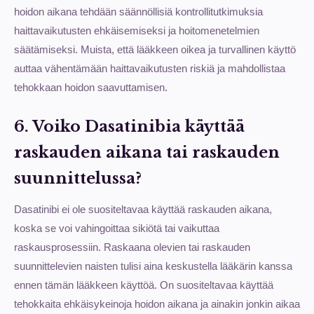
hoidon aikana tehdään säännöllisiä kontrollitutkimuksia
haittavaikutusten ehkäisemiseksi ja hoitomenetelmien
säätämiseksi. Muista, että lääkkeen oikea ja turvallinen käyttö
auttaa vähentämään haittavaikutusten riskiä ja mahdollistaa
tehokkaan hoidon saavuttamisen.
6. Voiko Dasatinibia käyttää
raskauden aikana tai raskauden
suunnittelussa?
Dasatinibi ei ole suositeltavaa käyttää raskauden aikana,
koska se voi vahingoittaa sikiötä tai vaikuttaa
raskausprosessiin. Raskaana olevien tai raskauden
suunnittelevien naisten tulisi aina keskustella lääkärin kanssa
ennen tämän lääkkeen käyttöä. On suositeltavaa käyttää
tehokkaita ehkäisykeinoja hoidon aikana ja ainakin jonkin aikaa