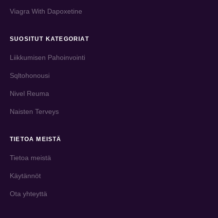
Viagra With Dapoxetine
SUOSITUT KATEGORIAT
Liikkumisen Pahoinvointi
Sqltohonousi
Nivel Reuma
Naisten Terveys
TIETOA MEISTÄ
Tietoa meistä
Käytännöt
Ota yhteyttä