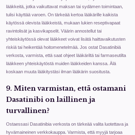
lääkkeitä, jotka vaikuttavat maksan tai sydämen toimintaan,
tulisi käyttää varoen. On tärkeää kertoa lääkärille kaikista
käytössä olevista lääkkeistä, mukaan lukien reseptivapaat
ravintolisät ja kasvikapselit. Väärin annostellut tai
yhteiskäytössä olevat lääkkeet voivat lisätä haittavaikutusten
riskiä tai heikentää hoitomenetelmää. Jos ostat Dasatinibiä
verkosta, varmista, että saat ohjeet lääkäriltä tai farmaseutilta
lääkkeen yhteiskäytöstä muiden lääkkeiden kanssa. Älä
koskaan muuta lääkitystäsi ilman lääkärin suositusta.
9. Miten varmistan, että ostamani
Dasatinibi on laillinen ja
turvallinen?
Ostaessasi Dasatinibia verkosta on tärkeää valita luotettava ja
hyvämaineinen verkkokauppa. Varmista, että myyjä tarjoaa