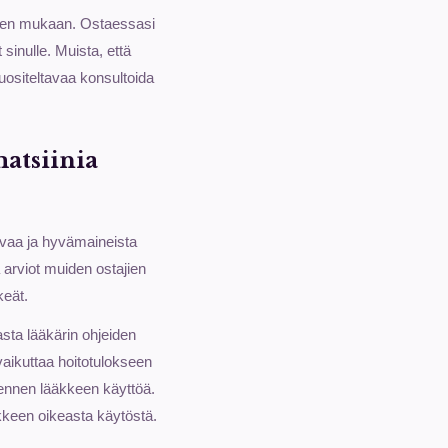
eiden mukaan. Ostaessasi
sinulle. Muista, että
suositeltavaa konsultoida
matsiinia
tavaa ja hyvämaineista
 arviot muiden ostajien
keät.
sta lääkärin ohjeiden
vaikuttaa hoitotulokseen
 ennen lääkkeen käyttöä.
äkkeen oikeasta käytöstä.