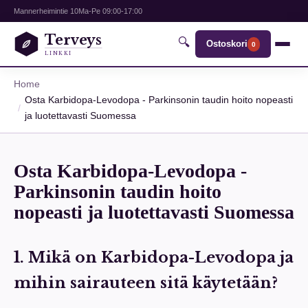
Mannerheimintie 10
Ma-Pe 09:00-17:00
Terveys
🔍
Ostoskori
0
LINKKI
Home
Osta Karbidopa-Levodopa - Parkinsonin taudin hoito nopeasti
ja luotettavasti Suomessa
Osta Karbidopa-Levodopa -
Parkinsonin taudin hoito
nopeasti ja luotettavasti Suomessa
1. Mikä on Karbidopa-Levodopa ja
mihin sairauteen sitä käytetään?