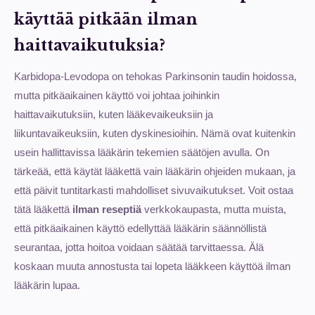
käyttää pitkään ilman
haittavaikutuksia?
Karbidopa-Levodopa on tehokas Parkinsonin taudin hoidossa,
mutta pitkäaikainen käyttö voi johtaa joihinkin
haittavaikutuksiin, kuten lääkevaikeuksiin ja
liikuntavaikeuksiin, kuten dyskinesioihin. Nämä ovat kuitenkin
usein hallittavissa lääkärin tekemien säätöjen avulla. On
tärkeää, että käytät lääkettä vain lääkärin ohjeiden mukaan, ja
että päivit tuntitarkasti mahdolliset sivuvaikutukset. Voit ostaa
tätä lääkettä
ilman reseptiä
verkkokaupasta, mutta muista,
että pitkäaikainen käyttö edellyttää lääkärin säännöllistä
seurantaa, jotta hoitoa voidaan säätää tarvittaessa. Älä
koskaan muuta annostusta tai lopeta lääkkeen käyttöä ilman
lääkärin lupaa.