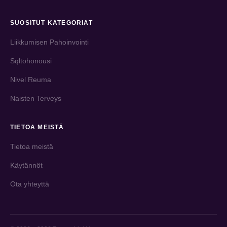
SUOSITUT KATEGORIAT
Liikkumisen Pahoinvointi
Sqltohonousi
Nivel Reuma
Naisten Terveys
TIETOA MEISTÄ
Tietoa meistä
Käytännöt
Ota yhteyttä