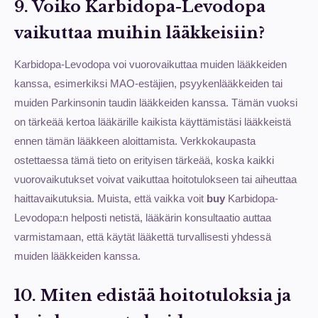
9. Voiko Karbidopa-Levodopa
vaikuttaa muihin lääkkeisiin?
Karbidopa-Levodopa voi vuorovaikuttaa muiden lääkkeiden
kanssa, esimerkiksi MAO-estäjien, psyykenlääkkeiden tai
muiden Parkinsonin taudin lääkkeiden kanssa. Tämän vuoksi
on tärkeää kertoa lääkärille kaikista käyttämistäsi lääkkeistä
ennen tämän lääkkeen aloittamista. Verkkokaupasta
ostettaessa tämä tieto on erityisen tärkeää, koska kaikki
vuorovaikutukset voivat vaikuttaa hoitotulokseen tai aiheuttaa
haittavaikutuksia. Muista, että vaikka voit
buy
Karbidopa-
Levodopa:n helposti netistä, lääkärin konsultaatio auttaa
varmistamaan, että käytät lääkettä turvallisesti yhdessä
muiden lääkkeiden kanssa.
10. Miten edistää hoitotuloksia ja