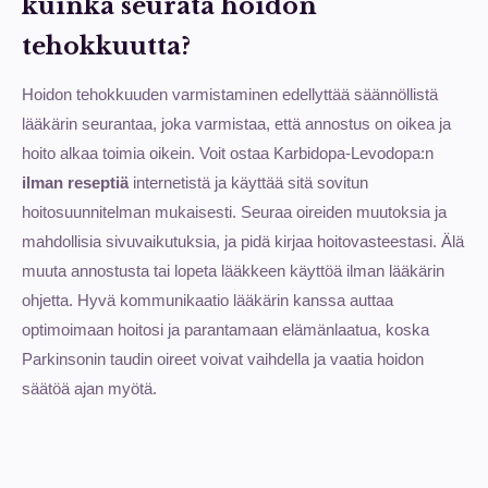
kuinka seurata hoidon
tehokkuutta?
Hoidon tehokkuuden varmistaminen edellyttää säännöllistä
lääkärin seurantaa, joka varmistaa, että annostus on oikea ja
hoito alkaa toimia oikein. Voit ostaa Karbidopa-Levodopa:n
ilman reseptiä
internetistä ja käyttää sitä sovitun
hoitosuunnitelman mukaisesti. Seuraa oireiden muutoksia ja
mahdollisia sivuvaikutuksia, ja pidä kirjaa hoitovasteestasi. Älä
muuta annostusta tai lopeta lääkkeen käyttöä ilman lääkärin
ohjetta. Hyvä kommunikaatio lääkärin kanssa auttaa
optimoimaan hoitosi ja parantamaan elämänlaatua, koska
Parkinsonin taudin oireet voivat vaihdella ja vaatia hoidon
säätöä ajan myötä.