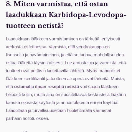
8. Miten varmistaa, että ostan
laadukkaan Karbidopa-Levodopa-
tuotteen netistä?
Laadukkaan lääkkeen varmistaminen on tärkeää, erityisesti
verkosta ostettaessa. Varmista, että verkkokauppa on
lisensoitu ja hyvämaineinen, ja että se tarjoaa mahdollisuuden
ostaa lääkettä täysin laillisesti. Lue arvosteluja ja varmista, että
tuotteet ovat peräisin luotettavilta lähteiltä. Myös mahdolliset
lääkkeen sertifikaatit ja tuotteen alkuperä ovat tärkeitä. Muista,
että
ostamalla ilman reseptiä netistä
voit saada lääkkeen
helposti kotiin, mutta aina on suositeltavaa keskustella lääkärin
kanssa oikeasta käytöstä ja annostuksesta ennen käyttöä.
Laadultaan ja turvallisuudeltaan huolehtimalla varmistat
parhaan hoitotuloksen.