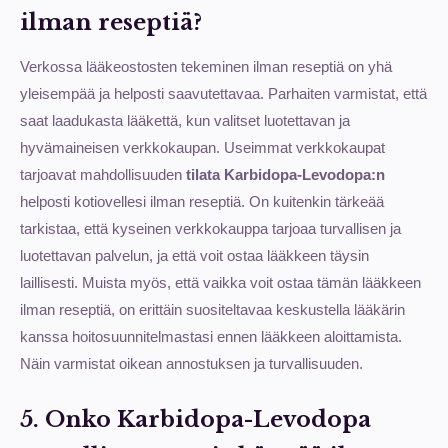
ilman reseptiä?
Verkossa lääkeostosten tekeminen ilman reseptiä on yhä
yleisempää ja helposti saavutettavaa. Parhaiten varmistat, että
saat laadukasta lääkettä, kun valitset luotettavan ja
hyvämaineisen verkkokaupan. Useimmat verkkokaupat
tarjoavat mahdollisuuden
tilata Karbidopa-Levodopa:n
helposti kotiovellesi ilman reseptiä. On kuitenkin tärkeää
tarkistaa, että kyseinen verkkokauppa tarjoaa turvallisen ja
luotettavan palvelun, ja että voit ostaa lääkkeen täysin
laillisesti. Muista myös, että vaikka voit ostaa tämän lääkkeen
ilman reseptiä, on erittäin suositeltavaa keskustella lääkärin
kanssa hoitosuunnitelmastasi ennen lääkkeen aloittamista.
Näin varmistat oikean annostuksen ja turvallisuuden.
5. Onko Karbidopa-Levodopa