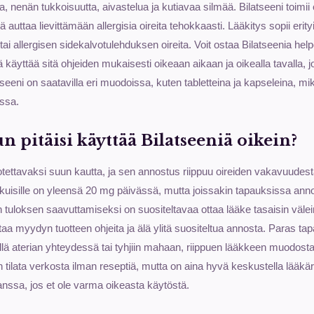
aa, nenän tukkoisuutta, aivastelua ja kutiavaa silmää. Bilatseeni toimii
uttaa lievittämään allergisia oireita tehokkaasti. Lääkitys sopii erityis
ai allergisen sidekalvotulehduksen oireita. Voit ostaa Bilatseenia hel
 käyttää sitä ohjeiden mukaisesti oikeaan aikaan ja oikealla tavalla, j
tseeni on saatavilla eri muodoissa, kuten tabletteina ja kapseleina, m
essa.
 pitäisi käyttää Bilatseeniä oikein?
 otettavaksi suun kautta, ja sen annostus riippuu oireiden vakavuudest
ikuisille on yleensä 20 mg päivässä, mutta joissakin tapauksissa an
uloksen saavuttamiseksi on suositeltavaa ottaa lääke tasaisin välei
aa myydyn tuotteen ohjeita ja älä ylitä suositeltua annosta. Paras tap
llä aterian yhteydessä tai tyhjiin mahaan, riippuen lääkkeen muodosta 
 tilata verkosta ilman reseptiä, mutta on aina hyvä keskustella lääkäri
nssa, jos et ole varma oikeasta käytöstä.