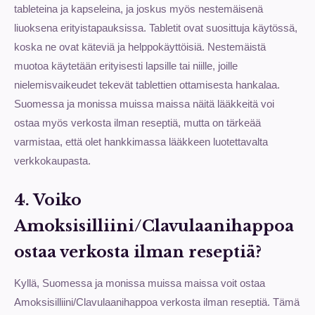
tableteina ja kapseleina, ja joskus myös nestemäisenä
liuoksena erityistapauksissa. Tabletit ovat suosittuja käytössä,
koska ne ovat käteviä ja helppokäyttöisiä. Nestemäistä
muotoa käytetään erityisesti lapsille tai niille, joille
nielemisvaikeudet tekevät tablettien ottamisesta hankalaa.
Suomessa ja monissa muissa maissa näitä lääkkeitä voi
ostaa myös verkosta ilman reseptiä, mutta on tärkeää
varmistaa, että olet hankkimassa lääkkeen luotettavalta
verkkokaupasta.
4. Voiko
Amoksisilliini/Clavulaanihappoa
ostaa verkosta ilman reseptiä?
Kyllä, Suomessa ja monissa muissa maissa voit ostaa
Amoksisilliini/Clavulaanihappoa verkosta ilman reseptiä. Tämä