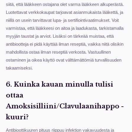
siitä, että lääkkeen ostajana olet varma lääkkeen alkuperästä.
Luotettavat verkkokaupat tarjoavat asianmukaista lääkettä, ja
niillä on usein tarvittavat lupa- ja sertifiointivaatimukset. Voit
varmistaa, että lääkkeesi on aitoa ja laadukasta, tarkistamalla
myyjän taustat ja arviot. Lisäksi on tärkeää muistaa, että
antibiootteja ei pidä käyttää ilman reseptiä, vaikka niitä olisikin
mahdollista ostaa ilman reseptiä verkosta. Vastuullinen
ostaminen ja oikea käyttö ovat välttämättömiä turvallisuuden
takaamiseksi.
6. Kuinka kauan minulla tulisi
ottaa
Amoksisilliini/Clavulaanihappo -
kuuri?
Antibioottikuuren pituus riippuu infektion vakavuudesta ja