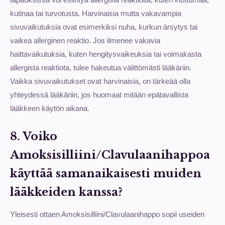
kutinaa tai turvotusta. Harvinaisia mutta vakavampia
sivuvaikutuksia ovat esimerkiksi nuha, kurkun ärsytys tai
vaikea allerginen reaktio. Jos ilmenee vakavia
haittavaikutuksia, kuten hengitysvaikeuksia tai voimakasta
allergista reaktiota, tulee hakeutua välittömästi lääkäriin.
Vaikka sivuvaikutukset ovat harvinaisia, on tärkeää olla
yhteydessä lääkäriin, jos huomaat mitään epätavallista
lääkkeen käytön aikana.
8. Voiko
Amoksisilliini/Clavulaanihappoa
käyttää samanaikaisesti muiden
lääkkeiden kanssa?
Yleisesti ottaen Amoksisilliini/Clavulaanihappo sopii useiden