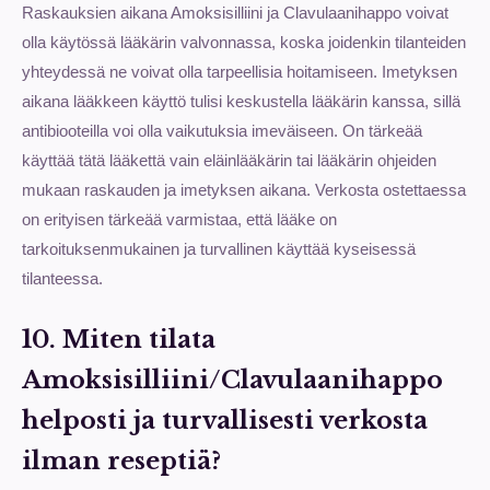
Raskauksien aikana Amoksisilliini ja Clavulaanihappo voivat
olla käytössä lääkärin valvonnassa, koska joidenkin tilanteiden
yhteydessä ne voivat olla tarpeellisia hoitamiseen. Imetyksen
aikana lääkkeen käyttö tulisi keskustella lääkärin kanssa, sillä
antibiooteilla voi olla vaikutuksia imeväiseen. On tärkeää
käyttää tätä lääkettä vain eläinlääkärin tai lääkärin ohjeiden
mukaan raskauden ja imetyksen aikana. Verkosta ostettaessa
on erityisen tärkeää varmistaa, että lääke on
tarkoituksenmukainen ja turvallinen käyttää kyseisessä
tilanteessa.
10. Miten tilata
Amoksisilliini/Clavulaanihappo
helposti ja turvallisesti verkosta
ilman reseptiä?