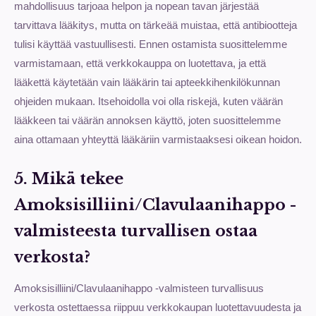
mahdollisuus tarjoaa helpon ja nopean tavan järjestää
tarvittava lääkitys, mutta on tärkeää muistaa, että antibiootteja
tulisi käyttää vastuullisesti. Ennen ostamista suosittelemme
varmistamaan, että verkkokauppa on luotettava, ja että
lääkettä käytetään vain lääkärin tai apteekkihenkilökunnan
ohjeiden mukaan. Itsehoidolla voi olla riskejä, kuten väärän
lääkkeen tai väärän annoksen käyttö, joten suosittelemme
aina ottamaan yhteyttä lääkäriin varmistaaksesi oikean hoidon.
5. Mikä tekee
Amoksisilliini/Clavulaanihappo -
valmisteesta turvallisen ostaa
verkosta?
Amoksisilliini/Clavulaanihappo -valmisteen turvallisuus
verkosta ostettaessa riippuu verkkokaupan luotettavuudesta ja